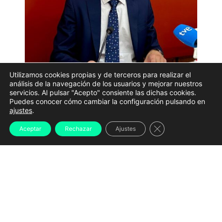
Utilizamos cookies propias y de terceros para realizar el
análisis de la navegación de los usuarios y mejorar nuestros
El Concello de Santiago de Compostela encara la fase
servicios. Al pulsar "Acepto" consiente las dichas cookies.
Puedes conocer cómo cambiar la configuración pulsando en
decisiva para aplicar la regulación de los alquileres
ajustes
.
después de que la Xunta haya autorizado su
Cerrar el banner d
Aceptar
Rechazar
Ajustes
declaración como zona de mercado residencial
tensionado. El Gobierno local prevé que la medida
esté plenamente operativa
antes del verano
, una vez
se publique en el BOE, un trámite que podría
prolongarse varias semanas. La norma tendrá una
vigencia inicial de tres años
y se aplicará en todo el
municipio.