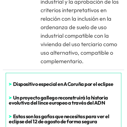
industrial y la aprobación de los
criterios interpretativos en
relación con la inclusión en la
ordenanza de suelo de uso
industrial compatible con la
vivienda del uso terciario como
uso alternativo, compatible o
complementario.
>
Dispositivo especial en A Coruña por el eclipse
>
Un proyecto gallego reconstruirá la historia
evolutiva del lince europeo a través del ADN
>
Estas son las gafas que necesitas para ver el
eclipse del 12 de agosto de forma segura