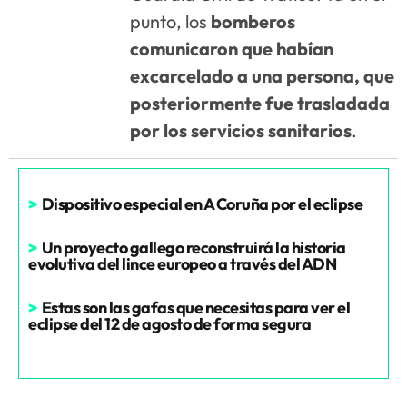
punto, los
bomberos
comunicaron que habían
excarcelado a una persona, que
posteriormente fue trasladada
por los servicios sanitarios
.
>
Dispositivo especial en A Coruña por el eclipse
>
Un proyecto gallego reconstruirá la historia
evolutiva del lince europeo a través del ADN
>
Estas son las gafas que necesitas para ver el
eclipse del 12 de agosto de forma segura