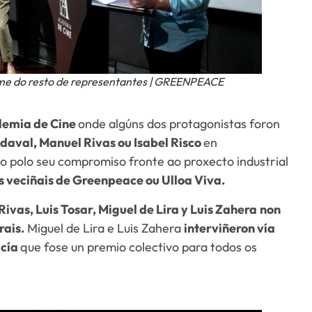
ome do resto de representantes | GREENPEACE
demia de Cine
onde algúns dos protagonistas foron
daval, Manuel Rivas ou Isabel Risco
en
o polo seu compromiso fronte ao proxecto industrial
s veciñais de Greenpeace ou Ulloa Viva.
Rivas, Luis Tosar, Miguel de Lira y Luis Zahera
non
rais.
Miguel de Lira e Luis Zahera
interviñeron vía
acía
que fose un premio colectivo para todos os