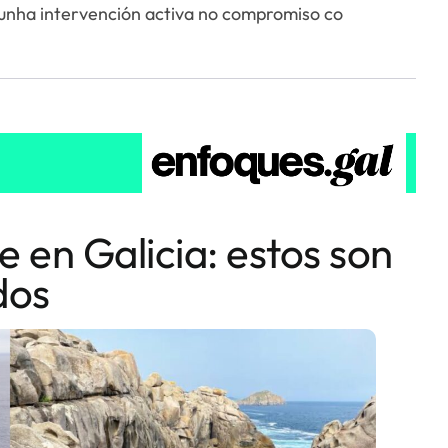
unha intervención activa no compromiso co
e en Galicia: estos son
dos