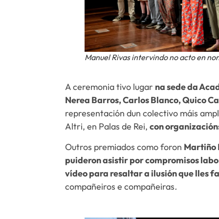
Manuel Rivas intervindo no acto en n
A ceremonia tivo lugar
na sede da Aca
Nerea Barros, Carlos Blanco, Quico Ca
representación dun colectivo máis ampl
Altri, en Palas de Rei,
con organización
Outros premiados como foron
Martiño 
puideron asistir por compromisos labo
vídeo para resaltar a ilusión que lles f
compañeiros e compañeiras
.