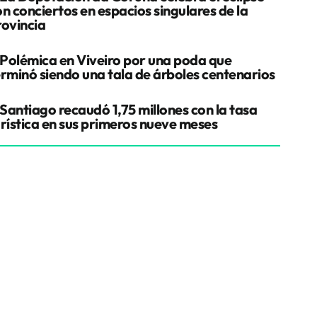
n conciertos en espacios singulares de la
rovincia
Polémica en Viveiro por una poda que
erminó siendo una tala de árboles centenarios
Santiago recaudó 1,75 millones con la tasa
urística en sus primeros nueve meses