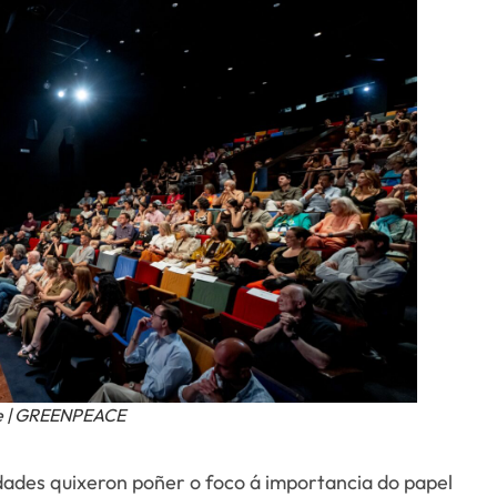
ne | GREENPEACE
dades quixeron poñer o foco á importancia do papel