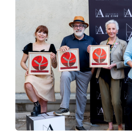
Escenarios
Sostenibilidad
Innova