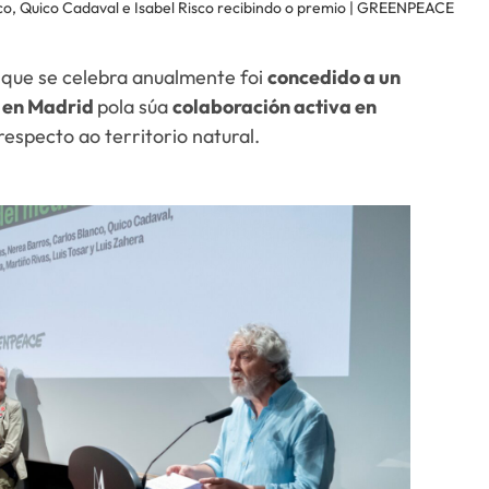
co, Quico Cadaval e Isabel Risco recibindo o premio | GREENPEACE
que se celebra anualmente foi
concedido a un
s en Madrid
pola súa
colaboración activa en
respecto ao territorio natural.