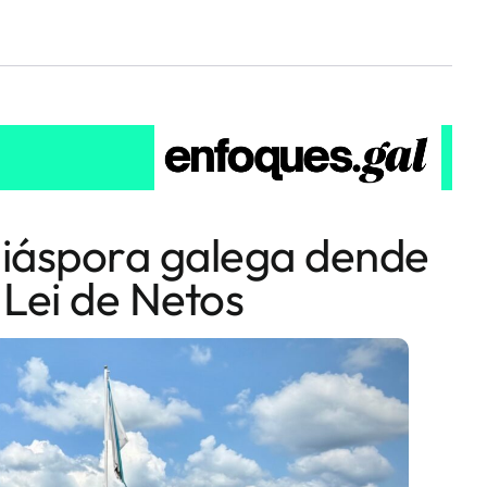
 diáspora galega dende
 Lei de Netos