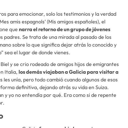
os para emocionar, solo los testimonios y la verdad
 ‘Mes amis espagnols’ (Mis amigos españoles), el
done que
narra el retorno de un grupo de jóvenes
us padres. Se trata de una mirada al pasado de los
mano sobre lo que significa dejar atrás lo conocido y
” sea el lugar de donde vienes.
e Biel y se crio rodeado de amigos hijos de emigrantes
n Italia,
los demás viajaban a Galicia para visitar a
as les unía, pero todo cambió cuando algunos de esos
forma definitiva, dejando atrás su vida en Suiza.
n y yo no entendía por qué. Era como si de repente
r.
o