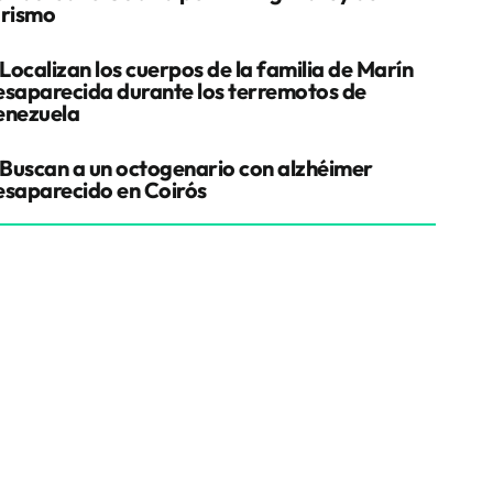
urismo
Localizan los cuerpos de la familia de Marín
esaparecida durante los terremotos de
enezuela
Buscan a un octogenario con alzhéimer
esaparecido en Coirós