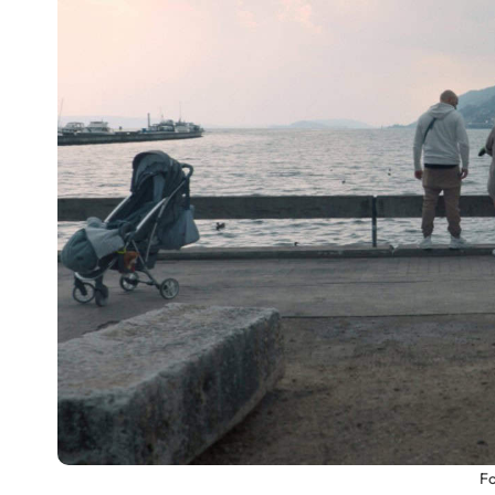
Escenarios
Sostenibilidad
Innova
Fo