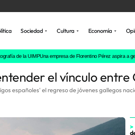
lítica
Sociedad
Cultura
Economía
Opi
de la UIMP
Una empresa de Florentino Pérez aspira a gestionar v
tender el vínculo entre G
gos españoles' el regreso de jóvenes gallegos nacido
>
d