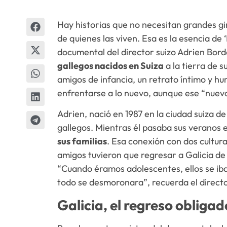
Hay historias que no necesitan grandes gir
de quienes las viven. Esa es la esencia de
documental del director suizo Adrien Bor
gallegos nacidos en Suiza
a la tierra de s
amigos de infancia, un retrato íntimo y hu
enfrentarse a lo nuevo, aunque ese “nuevo
Adrien, nació en 1987 en la ciudad suiza d
gallegos. Mientras él pasaba sus veranos e
sus familias
. Esa conexión con dos cultur
amigos tuvieron que regresar a Galicia de 
“Cuando éramos adolescentes, ellos se iba
todo se desmoronara”, recuerda el directo
Galicia, el regreso obligad