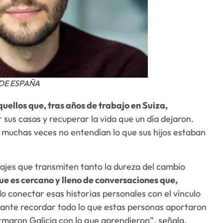
A DE ESPAÑA
quellos que, tras años de trabajo en Suiza,
 sus casas y recuperar la vida que un día dejaron.
o muchas veces no entendían lo que sus hijos estaban
ajes que transmiten tanto la dureza del cambio
e es cercano y lleno de conversaciones que,
o conectar esas historias personales con el vínculo
tante recordar todo lo que estas personas aportaron
rmaron Galicia con lo que aprendieron”, señala.