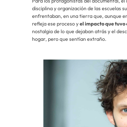
Para los protagonistas del documental, el 
disciplina y organización de las escuelas s
enfrentaban, en una tierra que, aunque er
refleja ese proceso y
el impacto que tuvo e
nostalgia de lo que dejaban atrás y el des
hogar, pero que sentían extraño.