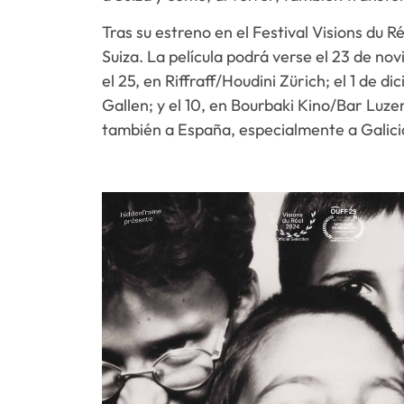
Tras su estreno en el Festival Visions du 
Suiza. La película podrá verse el 23 de n
el 25, en Riffraff/Houdini Zürich; el 1 de 
Gallen; y el 10, en Bourbaki Kino/Bar Luz
también a España, especialmente a Galici