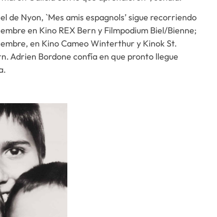
Réel de Nyon, `Mes amis espagnols’ sigue recorriendo
oviembre en Kino REX Bern y Filmpodium Biel/Bienne;
diciembre, en Kino Cameo Winterthur y Kinok St.
ern. Adrien Bordone confía en que pronto llegue
a.