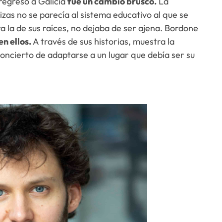
regreso a Galicia
fue un cambio brusco.
La
uizas no se parecía al sistema educativo al que se
a la de sus raíces, no dejaba de ser ajena. Bordone
n ellos.
A través de sus historias, muestra la
concierto de adaptarse a un lugar que debía ser su