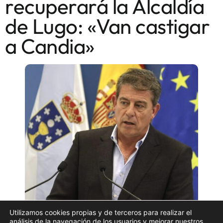
recuperará la Alcaldía
de Lugo: «Van castigar
a Candia»
Utilizamos cookies propias y de terceros para realizar el
análisis de la navegación de los usuarios y mejorar nuestros