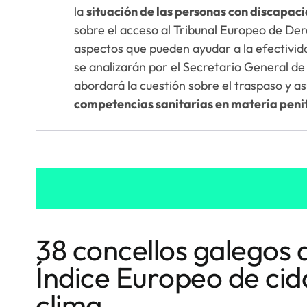
la
situación de las personas con discapaci
sobre el acceso al Tribunal Europeo de D
aspectos que pueden ayudar a la efectividad
se analizarán por el Secretario General de 
abordará la cuestión sobre el traspaso y 
competencias sanitarias en materia peni
38 concellos galegos 
Índice Europeo de ci
clima