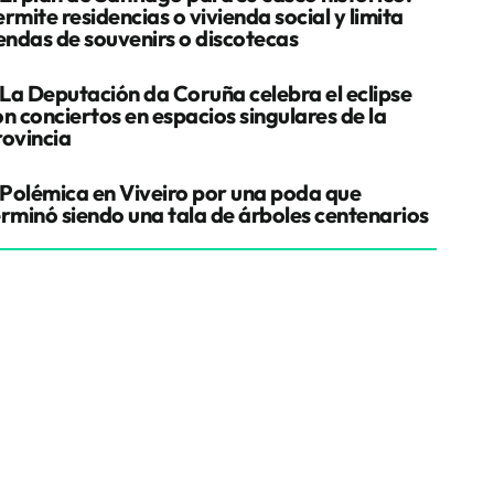
rmite residencias o vivienda social y limita
iendas de souvenirs o discotecas
La Deputación da Coruña celebra el eclipse
n conciertos en espacios singulares de la
rovincia
Polémica en Viveiro por una poda que
erminó siendo una tala de árboles centenarios