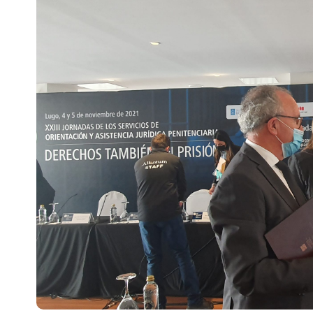
Escenarios
Sostenibilidad
Innova