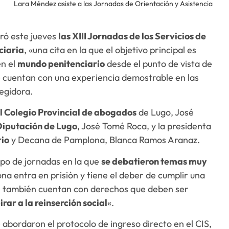
Lara Méndez asiste a las Jornadas de Orientación y Asistencia
ró este jueves
las XIII Jornadas de los Servicios de
ciaria
, «una cita en la que el objetivo principal es
en el
mundo penitenciario
desde el punto de vista de
ue cuentan con una experiencia demostrable en las
egidora.
 Colegio Provincial de abogados
de Lugo, José
Diputación de Lugo
, José Tomé Roca, y la presidenta
rio
y Decana de Pamplona, Blanca Ramos Aranaz.
po de jornadas en la que
se debatieron temas muy
a entra en prisión y tiene el deber de cumplir una
e también cuentan con derechos que deben ser
irar a la reinserción social
«.
abordaron el protocolo de ingreso directo en el CIS,