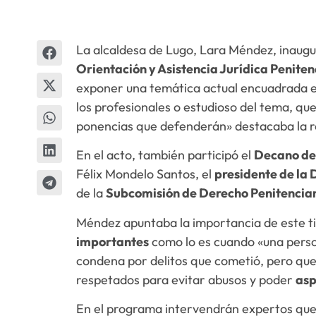
La alcaldesa de Lugo, Lara Méndez, inaugu
Orientación y Asistencia Jurídica Peniten
exponer una temática actual encuadrada 
los profesionales o estudioso del tema, q
ponencias que defenderán» destacaba la r
En el acto, también participó el
Decano del
Félix Mondelo Santos, el
presidente de la 
de la
Subcomisión de Derecho Penitencia
Méndez apuntaba la importancia de este ti
importantes
como lo es cuando «una person
condena por delitos que cometió, pero qu
respetados para evitar abusos y poder
asp
En el programa intervendrán expertos que 