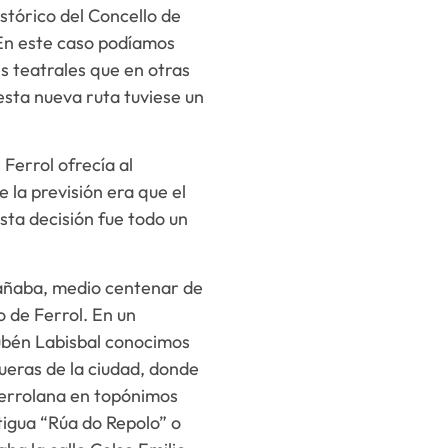
stórico del Concello de
 En este caso podíamos
es teatrales que en otras
 esta nueva ruta tuviese un
 Ferrol ofrecía al
 la previsión era que el
esta decisión fue todo un
pañaba, medio centenar de
o de Ferrol. En un
Rubén Labisbal conocimos
fueras de la ciudad, donde
ferrolana en topónimos
tigua “Rúa do Repolo” o