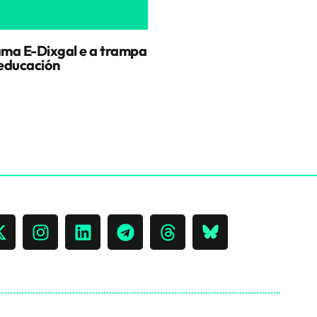
ma E-Dixgal e a trampa
educación