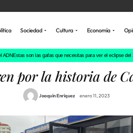
lítica
Sociedad
Cultura
Economía
Opi
DN
Estas son las gafas que necesitas para ver el eclipse del 12 
en por la historia de 
Joaquín Enríquez
enero 11, 2023