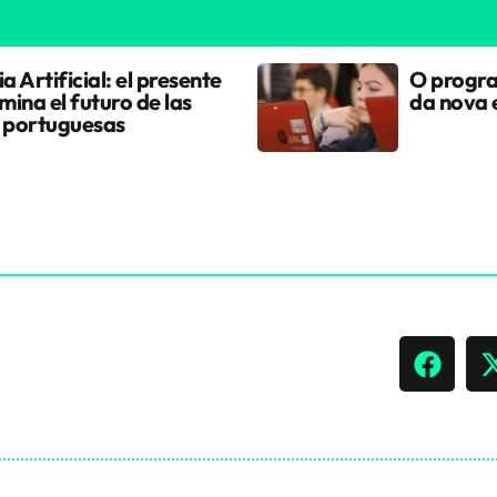
ia Artificial: el presente
O progra
ina el futuro de las
da nova 
 portuguesas