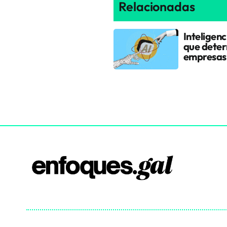
Relacionadas
Inteligenc
que determ
empresas