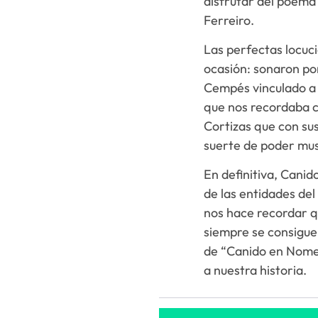
disfrutar del poema
Ferreiro.
Las perfectas locuc
ocasión: sonaron po
Cempés vinculado a e
que nos recordaba c
Cortizas que con sus
suerte de poder mus
En definitiva, Cani
de las entidades del
nos hace recordar 
siempre se consigue
de “Canido en Nomes
a nuestra historia.