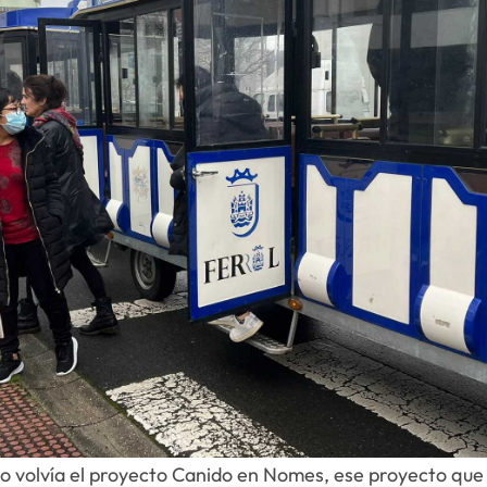
 volvía el proyecto Canido en Nomes, ese proyecto que