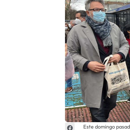
Escenarios
Sostenibilidad
Innova
Este domingo pasado