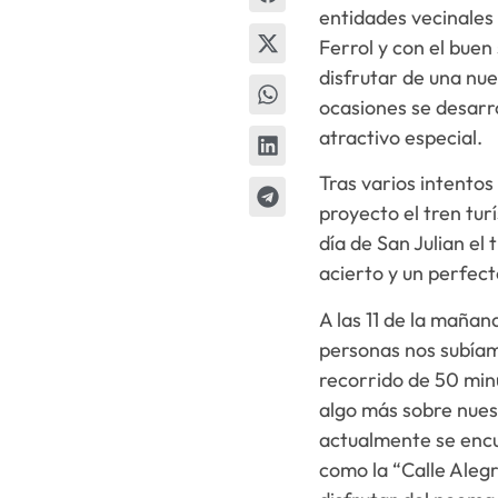
entidades vecinales 
Ferrol y con el buen
disfrutar de una nue
ocasiones se desarro
atractivo especial.
Tras varios intentos
proyecto el tren tur
día de San Julian el
acierto y un perfect
A las 11 de la maña
personas nos subíamo
recorrido de 50 minu
algo más sobre nuest
actualmente se encu
como la “Calle Alegr