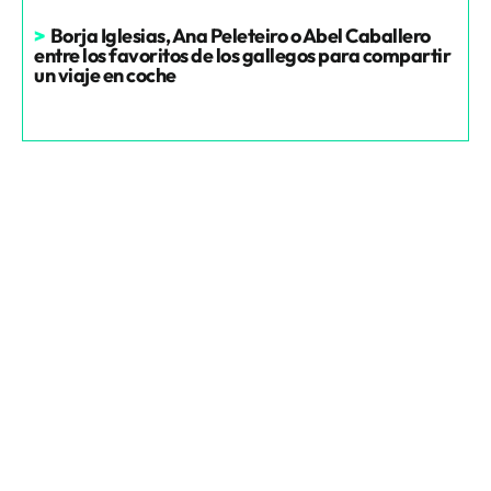
>
Borja Iglesias, Ana Peleteiro o Abel Caballero
entre los favoritos de los gallegos para compartir
un viaje en coche