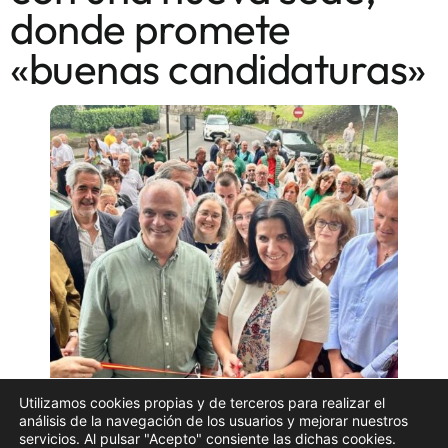
donde promete
«buenas candidaturas»
Utilizamos cookies propias y de terceros para realizar el
Imagen del acto de inauguración de la nueva sede de
análisis de la navegación de los usuarios y mejorar nuestros
servicios. Al pulsar "Acepto" consiente las dichas cookies.
VOX en A Coruña | VOX