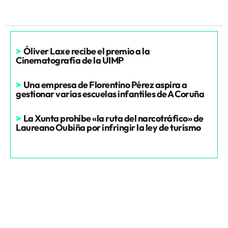
>
Óliver Laxe recibe el premio a la
Cinematografía de la UIMP
>
Una empresa de Florentino Pérez aspira a
gestionar varias escuelas infantiles de A Coruña
>
La Xunta prohíbe «la ruta del narcotráfico» de
Laureano Oubiña por infringir la ley de turismo