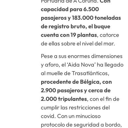
Portuaria de A Coruña.
Con
capacidad para 6.500
pasajeros y 183.000 toneladas
de registro bruto, el buque
cuenta con 19 plantas
, catorce
de ellas sobre el nivel del mar.
Pese a sus enormes dimensiones
y aforo, el ‘Aida Nova’ ha llegado
al muelle de Trasatlánticos,
procedente de Bélgica, con
2.900 pasajeros y cerca de
2.000 tripulantes
, con el fin de
cumplir las restricciones del
covid. Con un minucioso
protocolo de seguridad a bordo,