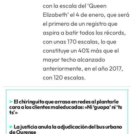
con la escala del ‘Queen
Elizabeth’ el 4 de enero, que será
el primero de un registro que
aspira a batir todos los récords,
con unas 170 escalas, lo que
constituye un 40% más que el
mayor techo alcanzado
anteriormente, en el año 2017,
con 120 escalas.
>
El chiringuito que arrasa en redes al plantarle
cara a los clientes maleducados: «Ni ‘guapa’ ni ‘ts
ts'»
>
La justicia anula la adjudicación del bus urbano
de Ourense