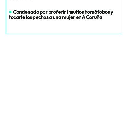
>
Condenado por proferir insultos homófobos y
tocarle los pechos a una mujer en A Coruña