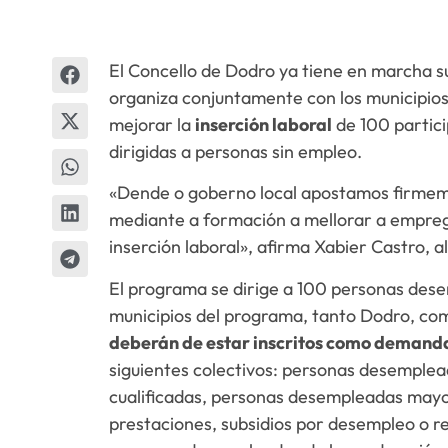
El Concello de Dodro ya tiene en marcha 
organiza conjuntamente con los municipios
mejorar la
inserción laboral
de 100 partici
dirigidas a personas sin empleo.
«Dende o goberno local apostamos firmemen
mediante a formación a mellorar a emprega
inserción laboral», afirma Xabier Castro, a
El programa se dirige a 100 personas des
municipios del programa, tanto Dodro, com
deberán de estar inscritos como demand
siguientes colectivos: personas desemplea
cualificadas, personas desempleadas mayo
prestaciones, subsidios por desempleo o r