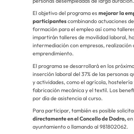
personas desempleadas de larga duración.
El objetivo del programa es
mejorar la empl
participantes
combinando actuaciones de 
formación para el empleo así como tallere
impartirán talleres de movilidad laboral, h
intermediación con empresas, realización 
emprendimiento.
El programa se desarrollará en los próximo
inserción laboral del 37% de las personas 
y actividades, como el agrícola, hostelería
fabricación mecánica y el textil. Los benef
por día de asistencia al curso.
Para participar, también es posible solicit
directamente en el Concello de Dodro,
en 
ayuntamiento o llamando al 981802062.