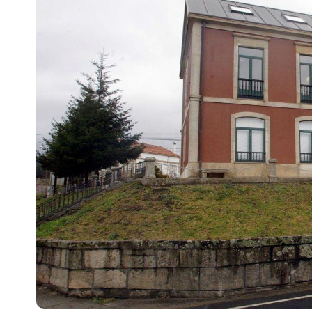
Escenarios
Sostenibilidad
Innova