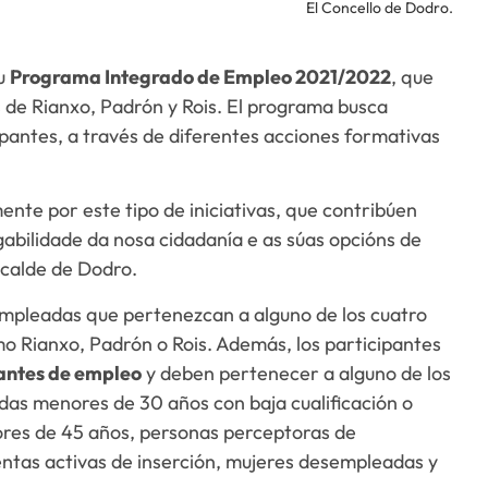
El Concello de Dodro.
su
Programa Integrado de Empleo 2021/2022
, que
 de Rianxo, Padrón y Rois. El programa busca
pantes, a través de diferentes acciones formativas
te por este tipo de iniciativas, que contribúen
bilidade da nosa cidadanía e as súas opcións de
lcalde de Dodro.
empleadas que pertenezcan a alguno de los cuatro
o Rianxo, Padrón o Rois. Además, los participantes
antes de empleo
y deben pertenecer a alguno de los
das menores de 30 años con baja cualificación o
res de 45 años, personas perceptoras de
entas activas de inserción, mujeres desempleadas y