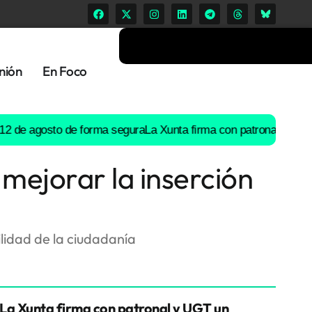
nión
En Foco
 agosto de forma segura
La Xunta firma con patronal y UGT un pr
mejorar la inserción
lidad de la ciudadanía
La Xunta firma con patronal y UGT un