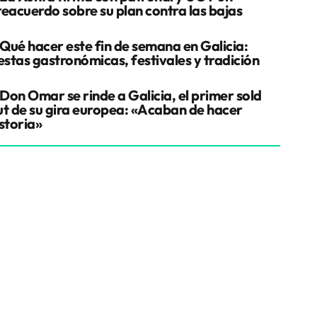
reacuerdo sobre su plan contra las bajas
Qué hacer este fin de semana en Galicia:
estas gastronómicas, festivales y tradición
Don Omar se rinde a Galicia, el primer sold
ut de su gira europea: «Acaban de hacer
storia»