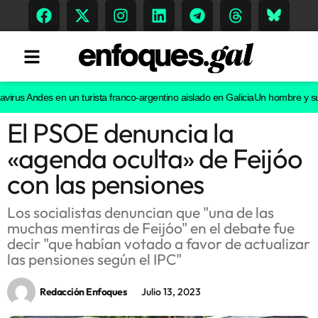
us Andes en un turista franco-argentino aislado en Galicia
Un hombre y su pe
El PSOE denuncia la
Tendencias
«agenda oculta» de Feijóo
Memoria Histórica
con las pensiones
Los socialistas denuncian que "una de las
muchas mentiras de Feijóo" en el debate fue
Gastronomía
decir "que habían votado a favor de actualizar
las pensiones según el IPC"
Escenarios
Redacción Enfoques
Julio 13, 2023
Sostenibilidad