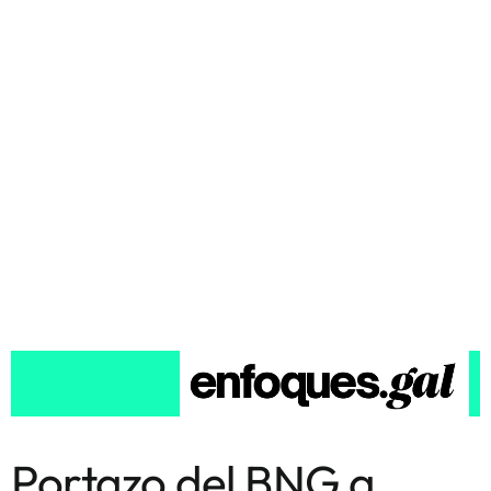
Portazo del BNG a