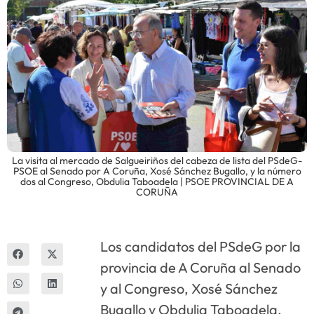
Innova
La visita al mercado de Salgueiriños del cabeza de lista del PSdeG-
PSOE al Senado por A Coruña, Xosé Sánchez Bugallo, y la número
dos al Congreso, Obdulia Taboadela | PSOE PROVINCIAL DE A
CORUÑA
Los candidatos del PSdeG por la
provincia de A Coruña al Senado
y al Congreso, Xosé Sánchez
Bugallo y Obdulia Taboadela,