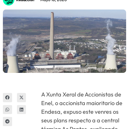
Innova
A Xunta Xeral de Accionistas de
Enel, o accionista maioritario de
Endesa, expuso este venres os
seus plans respecto a a central
térmica As Pontes, explicando