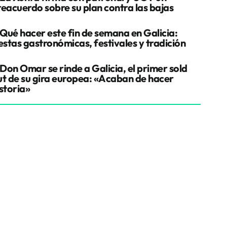
reacuerdo sobre su plan contra las bajas
Qué hacer este fin de semana en Galicia:
estas gastronómicas, festivales y tradición
Don Omar se rinde a Galicia, el primer sold
ut de su gira europea: «Acaban de hacer
storia»