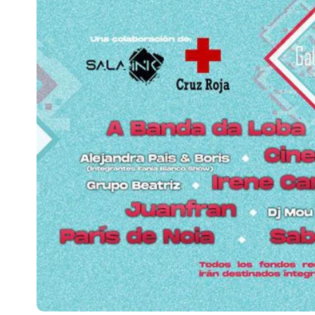
Escenarios
Sostenibilidad
Innova