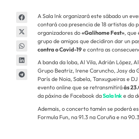
A Sala Ink organizará este sábado un even
contará coa presencia de 18 artistas do 
organizadores do
«Galihome Fest»
, que
grupo de amigos que decidiron dar un pa
contra o Covid-19
e contra as consecuenc
A banda da loba, Al Vila, Adrián López, 
Grupo Beatriz, Irene Caruncho, Josy da 
París de Noia, Sabela, Tanxugueiras e DJ
evento online que se retransmitirá
ás 23.
da páxina de Facebook da
Sala Ink
e da 
Ademais, o concerto tamén se poderá esc
Formula Fun, na 91.3 na Coruña e na 90.3