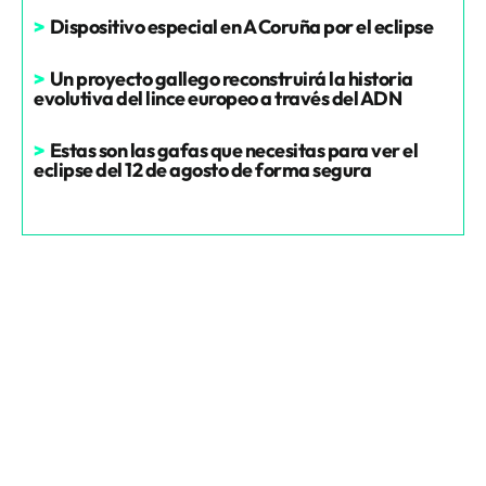
>
Dispositivo especial en A Coruña por el eclipse
>
Un proyecto gallego reconstruirá la historia
evolutiva del lince europeo a través del ADN
>
Estas son las gafas que necesitas para ver el
eclipse del 12 de agosto de forma segura