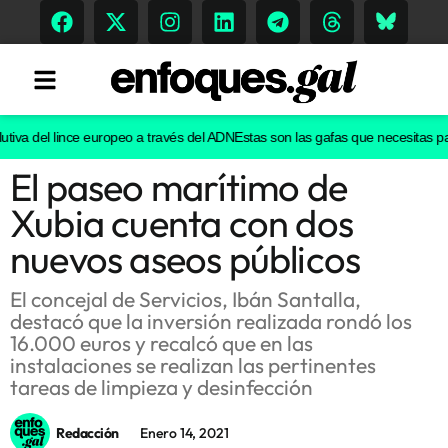
iva del lince europeo a través del ADN
Estas son las gafas que necesitas para 
El paseo marítimo de
Tendencias
Xubia cuenta con dos
Memoria Histórica
nuevos aseos públicos
El concejal de Servicios, Ibán Santalla,
destacó que la inversión realizada rondó los
Gastronomía
16.000 euros y recalcó que en las
instalaciones se realizan las pertinentes
Escenarios
tareas de limpieza y desinfección
Redacción
Enero 14, 2021
Sostenibilidad