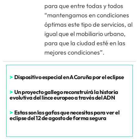
para que entre todas y todos
“mantengamos en condiciones
óptimas este tipo de servicios, al
igual que el mobiliario urbano,
para que la ciudad esté en las
mejores condiciones”.
>
Dispositivo especial en A Coruña por el eclipse
>
Un proyecto gallego reconstruirá la historia
evolutiva del lince europeo a través del ADN
>
Estas son las gafas que necesitas para ver el
eclipse del 12 de agosto de forma segura