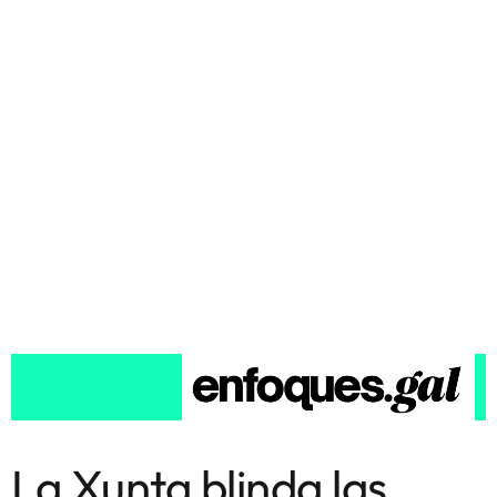
La Xunta blinda las