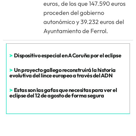
euros, de los que 147.590 euros
proceden del gobierno
autonómico y 39.232 euros del
Ayuntamiento de Ferrol.
>
Dispositivo especial en A Coruña por el eclipse
>
Un proyecto gallego reconstruirá la historia
evolutiva del lince europeo a través del ADN
>
Estas son las gafas que necesitas para ver el
eclipse del 12 de agosto de forma segura