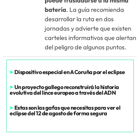
puede trasladarse a la misma
batería
. La guía recomienda
desarrollar la ruta en dos
jornadas y advierte que existen
carteles informativos que alertan
del peligro de algunos puntos.
>
Dispositivo especial en A Coruña por el eclipse
>
Un proyecto gallego reconstruirá la historia
evolutiva del lince europeo a través del ADN
>
Estas son las gafas que necesitas para ver el
eclipse del 12 de agosto de forma segura