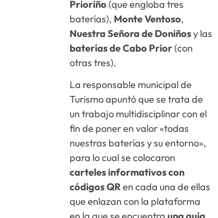
Prioriño
(que engloba tres
baterías),
Monte Ventoso
,
Nuestra Señora de Doniños
y las
baterías de Cabo Prior
(con
otras tres).
La responsable municipal de
Turismo apuntó que se trata de
un trabajo multidisciplinar con el
fin de poner en valor «todas
nuestras baterías y su entorno»,
para lo cual se colocaron
carteles informativos con
códigos QR
en cada una de ellas
que enlazan con la plataforma
en la que se encuentra
una guía