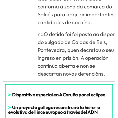
contorna á zona da comarca do
Salnés para adquirir importantes
cantidades de cocaína.
naO detido foi foi posto ao dispor
do xulgado de Caldas de Reis,
Pontevedra, quen decretou o seu
ingreso en prisión. A operación
continúa aberta e non se
descartan novas detencións.
>
Dispositivo especial en A Coruña por el eclipse
>
Un proyecto gallego reconstruirá la historia
evolutiva del lince europeo a través del ADN