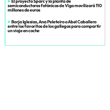
>
El proyecto Sparc y la planta de
semiconductores fotónicos de Vigo movilizará 110
millones de euros
>
Borja Iglesias, Ana Peleteiro o Abel Caballero
entre los favoritos de los gallegos para compartir
un viaje en coche