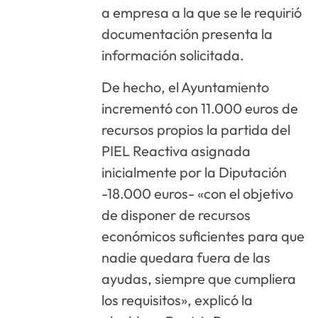
a empresa a la que se le requirió
documentación presenta la
información solicitada.
De hecho, el Ayuntamiento
incrementó con 11.000 euros de
recursos propios la partida del
PIEL Reactiva asignada
inicialmente por la Diputación
-18.000 euros- «con el objetivo
de disponer de recursos
económicos suficientes para que
nadie quedara fuera de las
ayudas, siempre que cumpliera
los requisitos», explicó la