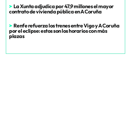
>
La Xunta adjudica por 47,9 millones el mayor
contrato de vivienda pública en A Coruña
>
Renfe refuerza los trenes entre Vigo y A Coruña
por el eclipse: estos son los horarios con más
plazas