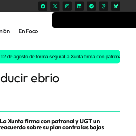
nión
En Foco
e agosto de forma segura
La Xunta firma con patronal y UGT un p
ducir ebrio
La Xunta firma con patronal y UGT un
reacuerdo sobre su plan contra las bajas