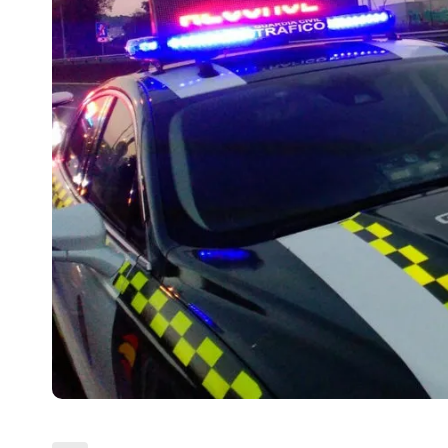
Escenarios
Sostenibilidad
Innova