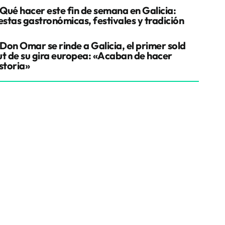
Qué hacer este fin de semana en Galicia:
estas gastronómicas, festivales y tradición
Don Omar se rinde a Galicia, el primer sold
ut de su gira europea: «Acaban de hacer
storia»