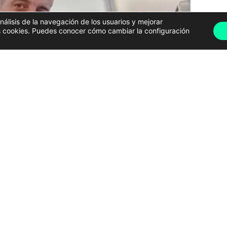
análisis de la navegación de los usuarios y mejorar
has cookies. Puedes conocer cómo cambiar la configuración
ción de los cuerpos de los cuatro miembros de una
que desapareció durante los terremotos
. Los fallecidos son
Lía, Ulises, Adela y Yhosvany
,