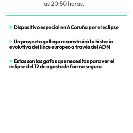
las 20:50 horas.
>
Dispositivo especial en A Coruña por el eclipse
>
Un proyecto gallego reconstruirá la historia
evolutiva del lince europeo a través del ADN
>
Estas son las gafas que necesitas para ver el
eclipse del 12 de agosto de forma segura