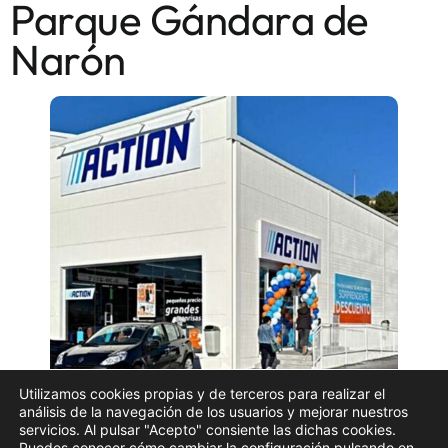
Parque Gándara de
Narón
Utilizamos cookies propias y de terceros para realizar el
análisis de la navegación de los usuarios y mejorar nuestros
Imagen de archivo de una tienda de la cadena
servicios. Al pulsar "Acepto" consiente las dichas cookies.
holandesa Action | ACTION
Puedes conocer cómo cambiar la configuración pulsando en