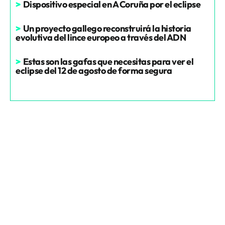
>
Dispositivo especial en A Coruña por el eclipse
>
Un proyecto gallego reconstruirá la historia
evolutiva del lince europeo a través del ADN
>
Estas son las gafas que necesitas para ver el
eclipse del 12 de agosto de forma segura