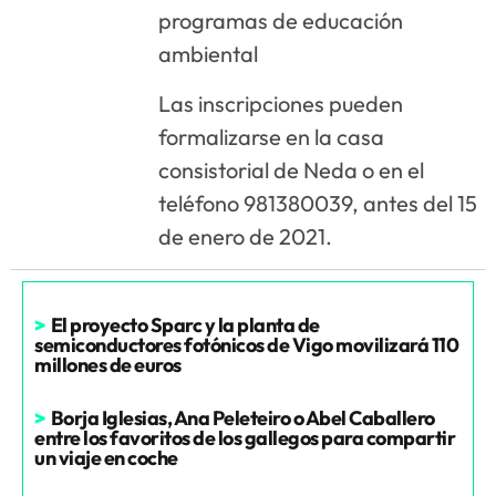
programas de educación
ambiental
Las inscripciones pueden
formalizarse en la casa
consistorial de Neda o en el
teléfono 981380039, antes del 15
de enero de 2021.
>
El proyecto Sparc y la planta de
semiconductores fotónicos de Vigo movilizará 110
millones de euros
>
Borja Iglesias, Ana Peleteiro o Abel Caballero
entre los favoritos de los gallegos para compartir
un viaje en coche