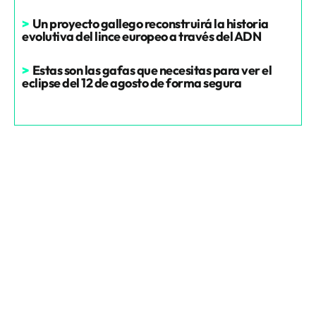
>
Un proyecto gallego reconstruirá la historia
evolutiva del lince europeo a través del ADN
>
Estas son las gafas que necesitas para ver el
eclipse del 12 de agosto de forma segura