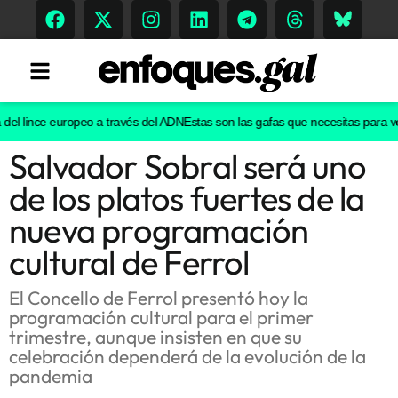
l lince europeo a través del ADN
Estas son las gafas que necesitas para ver e
Salvador Sobral será uno
Tendencias
de los platos fuertes de la
Memoria Histórica
nueva programación
cultural de Ferrol
Gastronomía
El Concello de Ferrol presentó hoy la
programación cultural para el primer
Escenarios
trimestre, aunque insisten en que su
celebración dependerá de la evolución de la
pandemia
Sostenibilidad