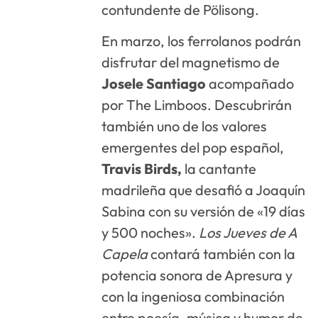
contundente de Pölisong.
En marzo, los ferrolanos podrán
disfrutar del magnetismo de
Josele Santiago
acompañado
por The Limboos. Descubrirán
también uno de los valores
emergentes del pop español,
Travis Birds,
la cantante
madrileña que desafió a Joaquín
Sabina con su versión de «19 días
y 500 noches».
Los Jueves de A
Capela
contará también con la
potencia sonora de Apresura y
con la ingeniosa combinación
entre poesía, música y humor de