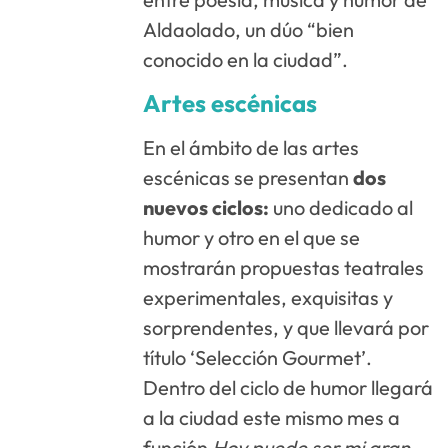
Aldaolado, un dúo “bien
conocido en la ciudad”.
Artes escénicas
En el ámbito de las artes
escénicas se presentan
dos
nuevos ciclos:
uno dedicado al
humor y otro en el que se
mostrarán propuestas teatrales
experimentales, exquisitas y
sorprendentes, y que llevará por
título ‘Selección Gourmet’.
Dentro del ciclo de humor llegará
a la ciudad este mismo mes a
función
Hoy puede ser mi gran