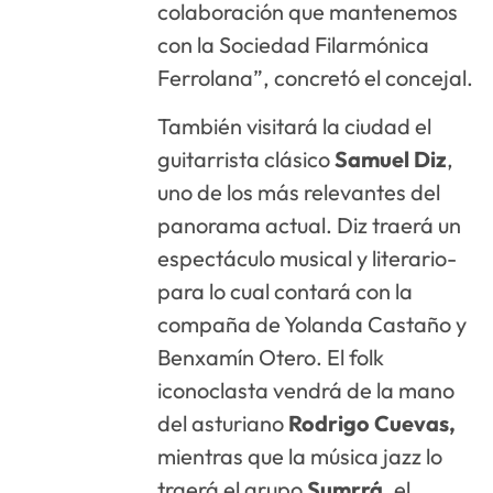
colaboración que mantenemos
con la Sociedad Filarmónica
Ferrolana”, concretó el concejal.
También visitará la ciudad el
guitarrista clásico
Samuel Diz
,
uno de los más relevantes del
panorama actual. Diz traerá un
espectáculo musical y literario-
para lo cual contará con la
compaña de Yolanda Castaño y
Benxamín Otero. El folk
iconoclasta vendrá de la mano
del asturiano
Rodrigo Cuevas,
mientras que la música jazz lo
traerá el grupo
Sumrrá
, el