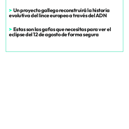
>
Un proyecto gallego reconstruirá la historia
evolutiva del lince europeo a través del ADN
>
Estas son las gafas que necesitas para ver el
eclipse del 12 de agosto de forma segura