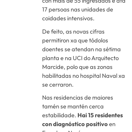
con máis de 55 ingresados e ata
17 persoas nas unidades de
coidades intensivos.
De feito, as novas cifras
permitiron xa que tódolos
doentes se atendan na sétima
planta e na UCI do Arquitecto
Marcide, polo que as zonas
habilitadas no hospital Naval xa
se cerraron.
Nas residencias de maiores
tamén se mantén cerca
estabilidade.
Hai 15 residentes
con diagnóstico positivo
en