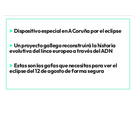
>
Dispositivo especial en A Coruña por el eclipse
>
Un proyecto gallego reconstruirá la historia
evolutiva del lince europeo a través del ADN
>
Estas son las gafas que necesitas para ver el
eclipse del 12 de agosto de forma segura