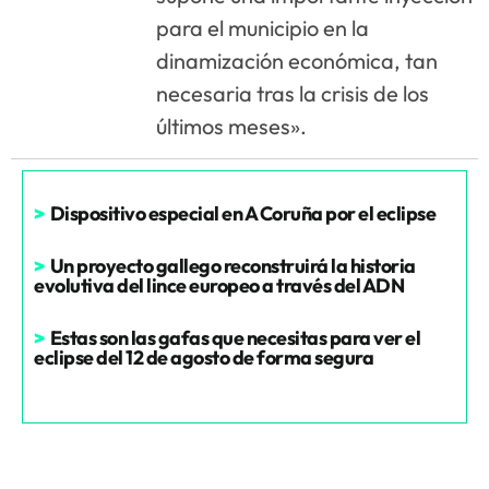
para el municipio en la
dinamización económica, tan
necesaria tras la crisis de los
últimos meses».
>
Dispositivo especial en A Coruña por el eclipse
>
Un proyecto gallego reconstruirá la historia
evolutiva del lince europeo a través del ADN
>
Estas son las gafas que necesitas para ver el
eclipse del 12 de agosto de forma segura