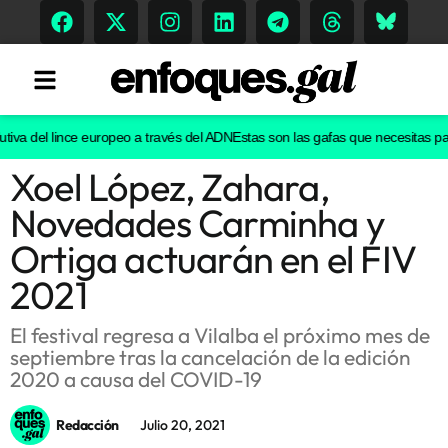
iva del lince europeo a través del ADN
Estas son las gafas que necesitas para 
Xoel López, Zahara,
Tendencias
Novedades Carminha y
Memoria Histórica
Ortiga actuarán en el FIV
2021
Gastronomía
El festival regresa a Vilalba el próximo mes de
septiembre tras la cancelación de la edición
Escenarios
2020 a causa del COVID-19
Redacción
Julio 20, 2021
Sostenibilidad