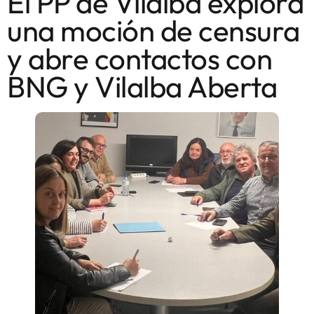
El PP de Vilalba explora
una moción de censura
y abre contactos con
BNG y Vilalba Aberta