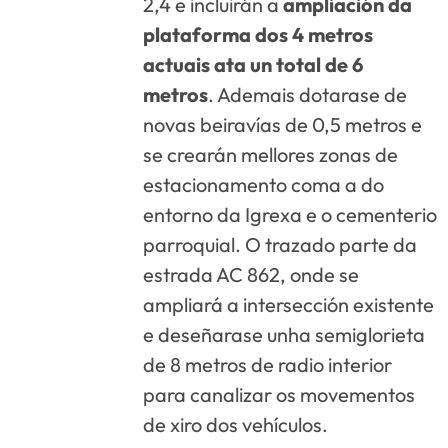
2,4 e incluirán a
ampliación da
plataforma dos 4 metros
actuais ata un total de 6
metros
. Ademais dotarase de
novas beiravías de 0,5 metros e
se crearán mellores zonas de
estacionamento coma a do
entorno da Igrexa e o cementerio
parroquial. O trazado parte da
estrada AC 862, onde se
ampliará a intersección existente
e deseñarase unha semiglorieta
de 8 metros de radio interior
para canalizar os movementos
de xiro dos vehículos.