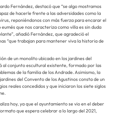
rnardo Fernández, destacó que “se algo mostramos
apaz de hacerle frente a las adversidades como la
virus, reponiéndonos con más fuerza para encarar el
llo eumés que nos caracteriza como villa es sin duda
elante”, añadió Fernández, que agradeció el
nas “que trabajan para mantener viva la historia de
ón de un monolito ubicado en los jardines del
al conjunto escultural existente, formado por las
emblemas de la familia de los Andrade. Asimismo, la
jardines del Convento de los Agustinos consta de un
ios reales concedidos y que iniciaron los siete siglos
me.
aliza hoy, ya que el ayuntamiento se vio en el deber
ormato que espera celebrar a lo largo del 2021,