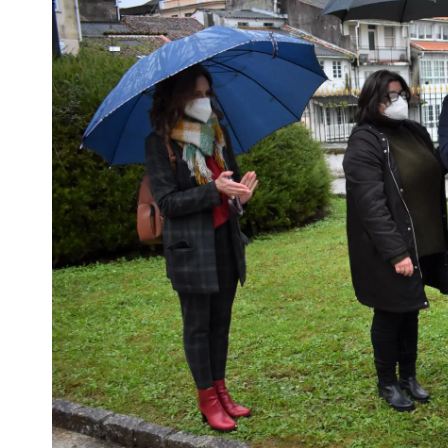
Escenarios
Sostenibilidad
Innova