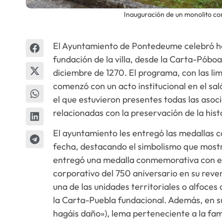
Inauguración de un monolito co
El Ayuntamiento de Pontedeume celebró hoy
fundación de la villa, desde la Carta-Póbo
diciembre de 1270. El programa, con las lim
comenzó con un acto institucional en el s
el que estuvieron presentes todas las asoc
relacionadas con la preservación de la histo
El ayuntamiento les entregó las medallas
fecha, destacando el simbolismo que mostra
entregó una medalla conmemorativa con el p
corporativo del 750 aniversario en su reve
una de las unidades territoriales o alfoces
la Carta-Puebla fundacional. Además, en su 
hagáis daño»), lema perteneciente a la fam