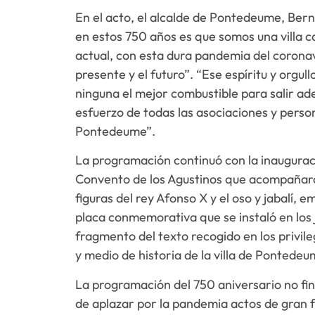
En el acto, el alcalde de Pontedeume, Be
en estos 750 años es que somos una villa c
actual, con esta dura pandemia del corona
presente y el futuro”. “Ese espíritu y orgu
ninguna el mejor combustible para salir ad
esfuerzo de todas las asociaciones y perso
Pontedeume”.
La programación continuó con la inauguraci
Convento de los Agustinos que acompañará 
figuras del rey Afonso X y el oso y jabalí, 
placa conmemorativa que se instaló en los 
fragmento del texto recogido en los privileg
y medio de historia de la villa de Pontedeu
La programación del 750 aniversario no fin
de aplazar por la pandemia actos de gran f