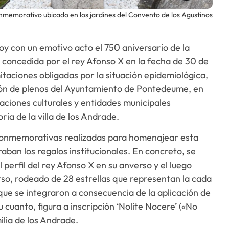
nmemorativo ubicado en los jardines del Convento de los Agustinos
 con un emotivo acto el 750 aniversario de la
a concedida por el rey Afonso X en la fecha de 30 de
itaciones obligadas por la situación epidemiológica,
alón de plenos del Ayuntamiento de Pontedeume, en
iaciones culturales y entidades municipales
ria de la villa de los Andrade.
 conmemorativas realizadas para homenajear esta
ban los regalos institucionales. En concreto, se
erfil del rey Afonso X en su anverso y el luego
rso, rodeado de 28 estrellas que representan la cada
 que se integraron a consecuencia de la aplicación de
cuanto, figura a inscripción ‘Nolite Nocere’ («No
ilia de los Andrade.