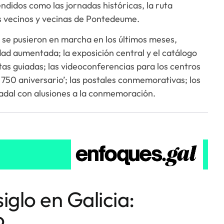
didos como las jornadas históricas, la ruta
os vecinos y vecinas de Pontedeume.
í se pusieron en marcha en los últimos meses,
dad aumentada; la exposición central y el catálogo
tas guiadas; las videoconferencias para los centros
 750 aniversario’; las postales conmemorativas; los
adal con alusiones a la conmemoración.
siglo en Galicia:
o