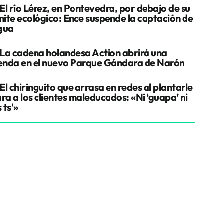
El río Lérez, en Pontevedra, por debajo de su
ímite ecológico: Ence suspende la captación de
gua
La cadena holandesa Action abrirá una
ienda en el nuevo Parque Gándara de Narón
El chiringuito que arrasa en redes al plantarle
ra a los clientes maleducados: «Ni ‘guapa’ ni
s ts'»