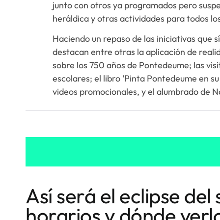
junto con otros ya programados pero suspen
heráldica y otras actividades para todos l
Haciendo un repaso de las iniciativas que s
destacan entre otras la aplicación de reali
sobre los 750 años de Pontedeume; las visi
escolares; el libro ‘Pinta Pontedeume en su
videos promocionales, y el alumbrado de N
Así será el eclipse del 
horarios y dónde verl