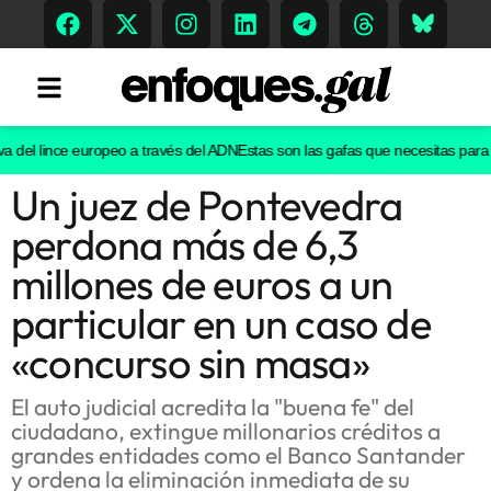
el lince europeo a través del ADN
Estas son las gafas que necesitas para ver 
Un juez de Pontevedra
Tendencias
perdona más de 6,3
Memoria Histórica
millones de euros a un
particular en un caso de
«concurso sin masa»
Gastronomía
Escenarios
El auto judicial acredita la "buena fe" del
ciudadano, extingue millonarios créditos a
grandes entidades como el Banco Santander
y ordena la eliminación inmediata de su
Sostenibilidad