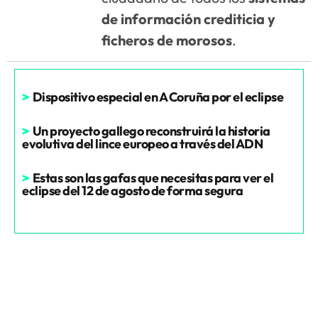
de información crediticia y
ficheros de morosos
.
>
Dispositivo especial en A Coruña por el eclipse
>
Un proyecto gallego reconstruirá la historia
evolutiva del lince europeo a través del ADN
>
Estas son las gafas que necesitas para ver el
eclipse del 12 de agosto de forma segura