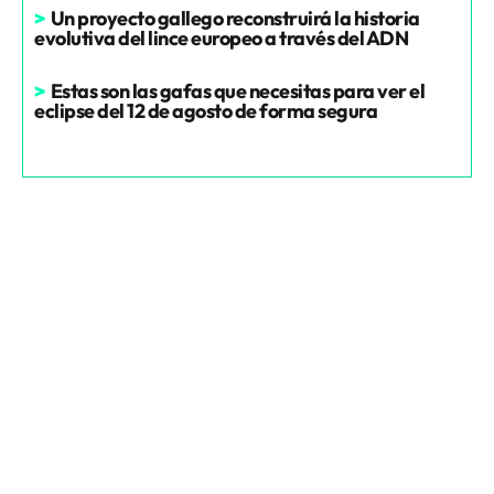
>
Un proyecto gallego reconstruirá la historia
evolutiva del lince europeo a través del ADN
>
Estas son las gafas que necesitas para ver el
eclipse del 12 de agosto de forma segura