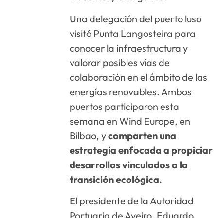
Una delegación del puerto luso
visitó Punta Langosteira para
conocer la infraestructura y
valorar posibles vías de
colaboración en el ámbito de las
energías renovables. Ambos
puertos participaron esta
semana en Wind Europe, en
Bilbao, y
comparten una
estrategia enfocada a propiciar
desarrollos vinculados a la
transición ecológica.
El presidente de la Autoridad
Portuaria de Aveiro, Eduardo