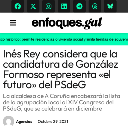
istórico: permite residencias o vivienda social y limita tiendas de souvenirs 
Inés Rey considera que la
Tendencias
candidatura de González
Memoria Histórica
Formoso representa «el
futuro» del PSdeG
Gastronomía
La alcaldesa de A Coruña encabezará la lista
de la agrupación local al XIV Congreso del
Escenarios
PSdeG, que se celebrará en diciembre
Agencias
Octubre 29, 2021
Sostenibilidad