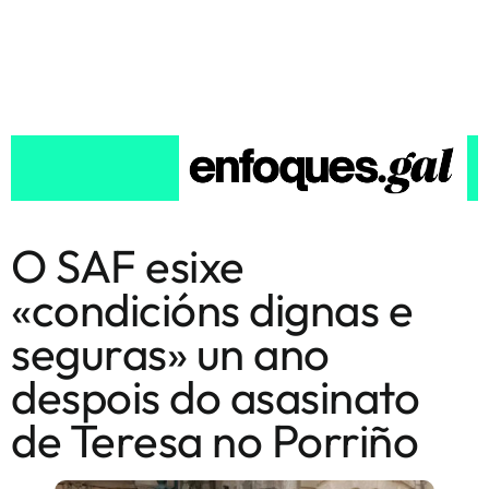
O SAF esixe
«condicións dignas e
seguras» un ano
despois do asasinato
de Teresa no Porriño