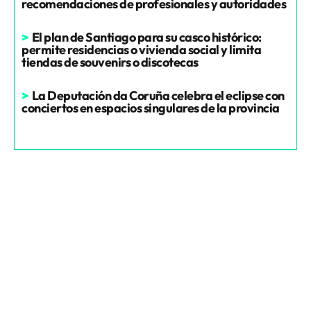
recomendaciones de profesionales y autoridades
>
El plan de Santiago para su casco histórico:
permite residencias o vivienda social y limita
tiendas de souvenirs o discotecas
>
La Deputación da Coruña celebra el eclipse con
conciertos en espacios singulares de la provincia