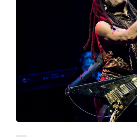
Escenarios
Sostenibilidad
Innova