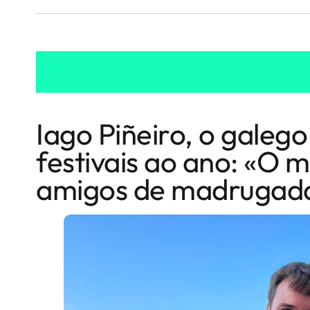
Iago Piñeiro, o galego
festivais ao ano: «O m
amigos de madrugad