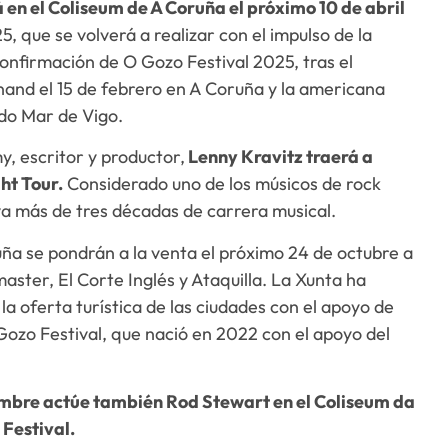
 en el Coliseum de A Coruña el próximo 10 de abril
5, que se volverá a realizar con el impulso de la
confirmación de O Gozo Festival 2025, tras el
nand el 15 de febrero en A Coruña y la americana
 do Mar de Vigo.
 escritor y productor,
Lenny Kravitz traerá a
ht Tour.
Considerado uno de los músicos de rock
va más de tres décadas de carrera musical.
ña se pondrán a la venta el próximo 24 de octubre a
aster, El Corte Inglés y Ataquilla. La Xunta ha
a oferta turística de las ciudades con el apoyo de
Gozo Festival, que nació en 2022 con el apoyo del
iembre actúe también Rod Stewart en el Coliseum da
Festival.