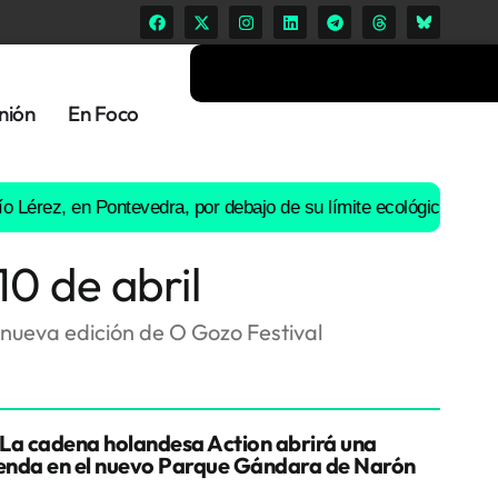
nión
En Foco
rez, en Pontevedra, por debajo de su límite ecológico: Ence sus
0 de abril
nueva edición de O Gozo Festival
La cadena holandesa Action abrirá una
ienda en el nuevo Parque Gándara de Narón