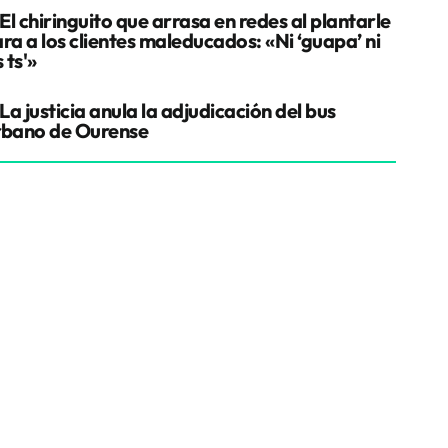
El chiringuito que arrasa en redes al plantarle
ra a los clientes maleducados: «Ni ‘guapa’ ni
s ts'»
La justicia anula la adjudicación del bus
rbano de Ourense