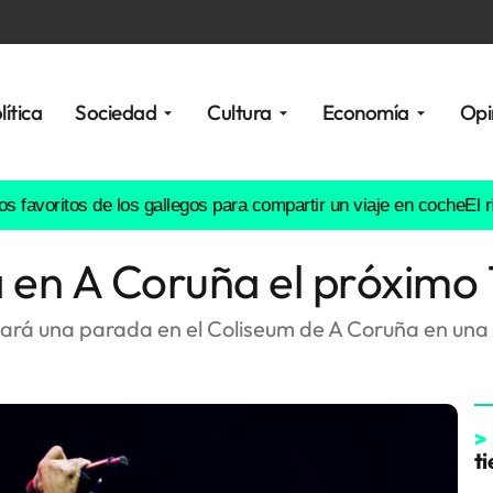
lítica
Sociedad
Cultura
Economía
Opi
voritos de los gallegos para compartir un viaje en coche
El río Lé
 en A Coruña el próximo 1
ará una parada en el Coliseum de A Coruña en una 
>
t