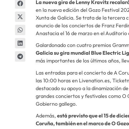
La nueva gira de Lenny Kravitz recalará
en la nueva edición del Gozo Festival 202
Xunta de Galicia. Se trata de la tercera 
anuncio de los conciertos de Franz Ferdi
Anastacia el 16 de marzo en el Auditorio
Galardonado con cuatro premios Grammy,
Galicia su gira mundial Blue Electric Lig
más importantes de los últimos años, lle
Las entradas para el concierto de A Coru
las 10:00 horas en Livenation.es, Ticketm
destacado su apoyo a la dinamización de l
grandes conciertos y festivales como O 
Gobierno gallego.
Además,
está previsto que el 15 de dic
Coruña, también en el marco de O Gozo 