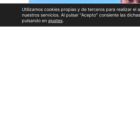
Utilizamos cookies propias y de terceros para realizar el 
nuestros servicios. Al pulsar "Acepto" consiente las dic
pulsando en
ajustes
.
Yago Piñeiro, o 'festivaleiro', xunto unha parte 
Hai quen conta o ano en meses e hai quen o fai en
define xa a si mesmo, o
«Festivaleiro»
, un mozo g