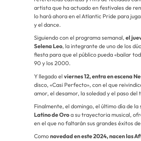
artista que ha actuado en festivales de re
lo hará ahora en el Atlantic Pride para jug
y el dance.
Siguiendo con el programa semanal,
el jue
Selena Leo
, la integrante de uno de los d
fiesta para que el público pueda «bailar to
90 y los 2000.
Y llegado el
viernes 12, entra en escena 
disco, «Casi Perfecto», con el que reivind
amor, el desamor, la soledad y el paso del 
Finalmente, el domingo, el último día de la
Latino de Oro
a su trayectoria musical, ofr
en el que no faltarán sus grandes éxitos 
Como
novedad en este 2024, nacen las Aft