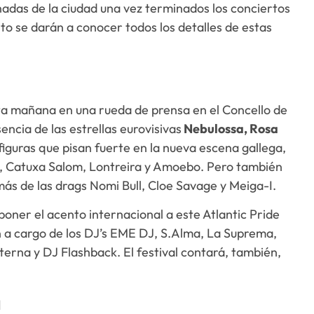
onadas de la ciudad una vez terminados los conciertos
onto se darán a conocer todos los detalles de estas
ta mañana en una rueda de prensa en el Concello de
ncia de las estrellas eurovisivas
Nebulossa, Rosa
 figuras que pisan fuerte en la nueva escena gallega,
, Catuxa Salom, Lontreira y Amoebo. Pero también
s de las drags Nomi Bull, Cloe Savage y Meiga-I.
oner el acento internacional a este Atlantic Pride
 a cargo de los DJ’s EME DJ, S.Alma, La Suprema,
erna y DJ Flashback. El festival contará, también,
.
a