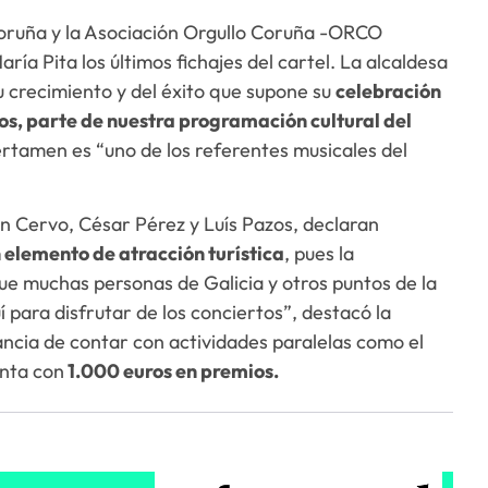
 Coruña y la Asociación Orgullo Coruña -ORCO
a Pita los últimos fichajes del cartel. La alcaldesa
u crecimiento y del éxito que supone su
celebración
ios, parte de nuestra programación cultural del
rtamen es “uno de los referentes musicales del
ván Cervo, César Pérez y Luís Pazos, declaran
 elemento de atracción turística
, pues la
que muchas personas de Galicia y otros puntos de la
 para disfrutar de los conciertos”, destacó la
tancia de contar con actividades paralelas como el
enta con
1.000 euros en premios.