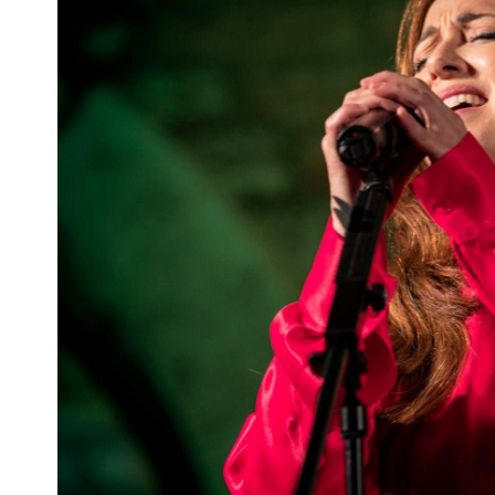
Escenarios
Sostenibilidad
Innova