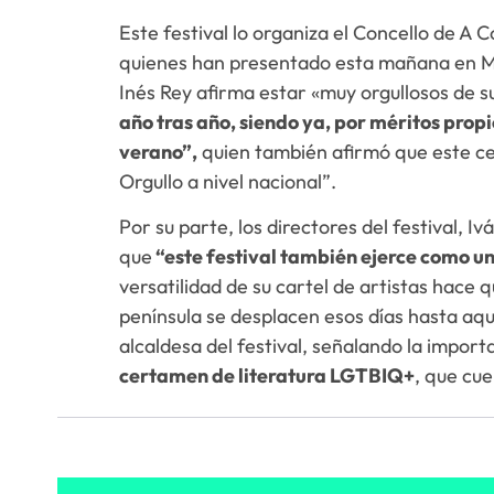
Este festival lo organiza el Concello de A
quienes han presentado esta mañana en Marí
Inés Rey afirma estar «muy orgullosos de s
año tras año, siendo ya, por méritos prop
verano”,
quien también afirmó que este ce
Orgullo a nivel nacional”.
Por su parte, los directores del festival, I
que
“este festival también ejerce como un
versatilidad de su cartel de artistas hace 
península se desplacen esos días hasta aquí
alcaldesa del festival, señalando la impor
certamen de literatura LGTBIQ+
, que cu