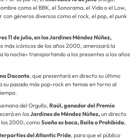
nombre como el BBK, el Sonorama, el Vida o el Low,
ar con géneros diversos como el rock, el pop, el punk
ves 11 de julio, en los Jardines Méndez Núñez,
úos más icónicos de los años 2000, amenizará la
da la noche» transportando a los presentes a los años
Nena Daconte
, que presentará en directo su último
ica su pasado más pop-rock en temas en torno al
tiempo.
 semana del Orgullo,
Raúl, ganador del Premio
ecerá en los
Jardines de Méndez Núñez,
un directo
de los 2000, como
Sueño su boca, Baila o Prohibida.
erparties del Atlantic Pride
, para que el público