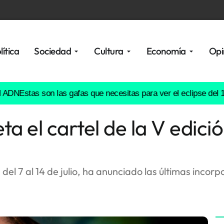
lítica
Sociedad
Cultura
Economía
Opi
stas son las gafas que necesitas para ver el eclipse del 12 de 
el cartel de la V edición
 del 7 al 14 de julio, ha anunciado las últimas inco