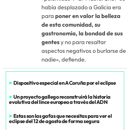
había desplazado a Galicia era
para
poner en valor la belleza
de esta comunidad, su
gastronomía, la bondad de sus
gentes
y no para resaltar
aspectos negativos o burlarse de
nadie», defiende.
>
Dispositivo especial en A Coruña por el eclipse
>
Un proyecto gallego reconstruirá la historia
evolutiva del lince europeo a través del ADN
>
Estas son las gafas que necesitas para ver el
eclipse del 12 de agosto de forma segura