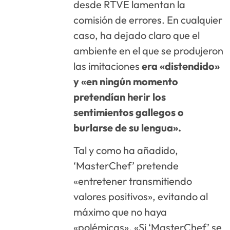
desde RTVE lamentan la
comisión de errores. En cualquier
caso, ha dejado claro que el
ambiente en el que se produjeron
las imitaciones
era «distendido»
y «en ningún momento
pretendían herir los
sentimientos gallegos o
burlarse de su lengua».
Tal y como ha añadido,
‘MasterChef’ pretende
«entretener transmitiendo
valores positivos», evitando al
máximo que no haya
«polémicas». «Si ‘MasterChef’ se