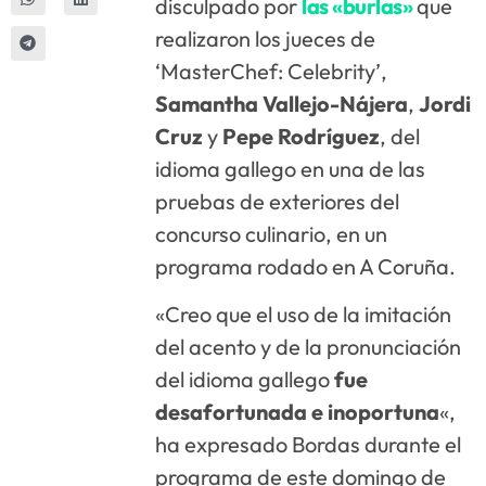
disculpado por
las «burlas»
que
realizaron los jueces de
‘MasterChef: Celebrity’,
Samantha Vallejo-Nájera
,
Jordi
Cruz
y
Pepe Rodríguez
, del
idioma gallego en una de las
pruebas de exteriores del
concurso culinario, en un
programa rodado en A Coruña.
«Creo que el uso de la imitación
del acento y de la pronunciación
del idioma gallego
fue
desafortunada e inoportuna
«,
ha expresado Bordas durante el
programa de este domingo de