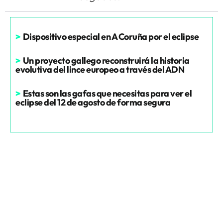
>
Dispositivo especial en A Coruña por el eclipse
>
Un proyecto gallego reconstruirá la historia
evolutiva del lince europeo a través del ADN
>
Estas son las gafas que necesitas para ver el
eclipse del 12 de agosto de forma segura