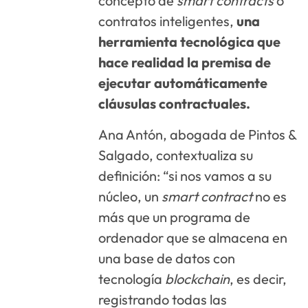
concepto de
smart contracts
o
contratos inteligentes,
una
herramienta tecnológica que
hace realidad la premisa de
ejecutar automáticamente
cláusulas contractuales.
Ana Antón, abogada de Pintos &
Salgado, contextualiza su
definición: “si nos vamos a su
núcleo, un
smart contract
no es
más que un programa de
ordenador que se almacena en
una base de datos con
tecnología
blockchain
, es decir,
registrando todas las