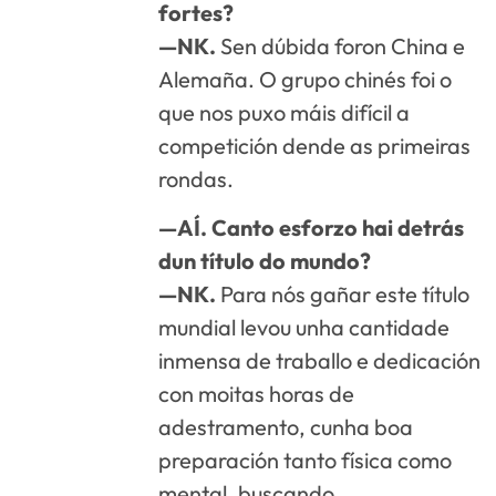
fortes?
—NK.
Sen dúbida foron China e
Alemaña. O grupo chinés foi o
que nos puxo máis difícil a
competición dende as primeiras
rondas.
—AÍ. Canto esforzo hai detrás
dun título do mundo?
—NK.
Para nós gañar este título
mundial levou unha cantidade
inmensa de traballo e dedicación
con moitas horas de
adestramento, cunha boa
preparación tanto física como
mental, buscando