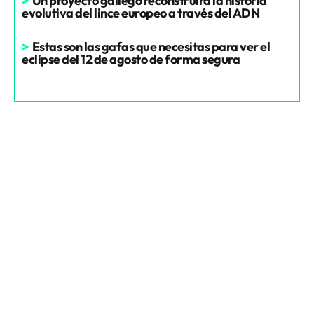
>
Un proyecto gallego reconstruirá la historia
evolutiva del lince europeo a través del ADN
>
Estas son las gafas que necesitas para ver el
eclipse del 12 de agosto de forma segura