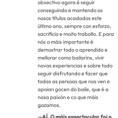
obxectivo agora é seguir
conseguindo e mantendo os
nosos títulos acadados este
último ano, sempre con esforzo,
sacrificio e moito traballo. E para
nós o máis importante é
demostrar todo o aprendido e
mellorar como bailaríns, vivir
novas experiencias e sobre todo
seguir disfrutando e facer que
todas as persoas que nos ven e
apoian gocen do baile, que é a
nosa paixón e co que máis
gozamos.
—AÍ. O máis espectacular foi o