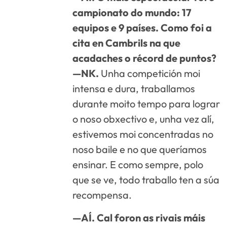
campionato do mundo: 17
equipos e 9 países. Como foi a
cita en Cambrils na que
acadaches o récord de puntos?
—NK.
Unha competición moi
intensa e dura, traballamos
durante moito tempo para lograr
o noso obxectivo e, unha vez alí,
estivemos moi concentradas no
noso baile e no que queríamos
ensinar. E como sempre, polo
que se ve, todo traballo ten a súa
recompensa.
—AÍ. Cal foron as rivais máis