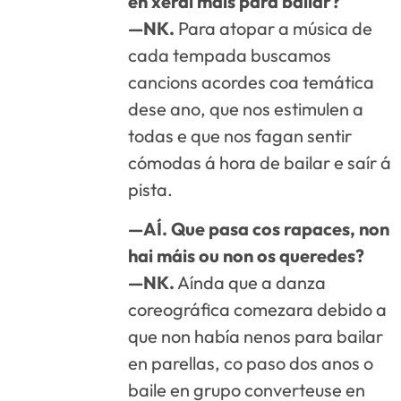
en xeral máis para bailar?
—NK.
Para atopar a música de
cada tempada buscamos
cancions acordes coa temática
dese ano, que nos estimulen a
todas e que nos fagan sentir
cómodas á hora de bailar e saír á
pista.
—AÍ. Que pasa cos rapaces, non
hai máis ou non os queredes?
—NK.
Aínda que a danza
coreográfica comezara debido a
que non había nenos para bailar
en parellas, co paso dos anos o
baile en grupo converteuse en