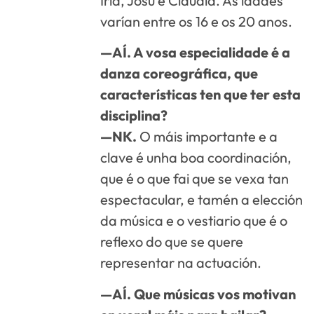
Iria, Josu e Claudia. As idades
varían entre os 16 e os 20 anos.
—AÍ. A vosa especialidade é a
danza coreográfica, que
características ten que ter esta
disciplina?
—NK.
O máis importante e a
clave é unha boa coordinación,
que é o que fai que se vexa tan
espectacular, e tamén a elección
da música e o vestiario que é o
reflexo do que se quere
representar na actuación.
—AÍ. Que músicas vos motivan