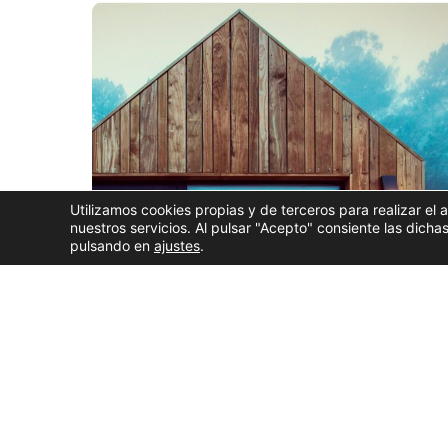
Utilizamos cookies propias y de terceros para realizar el 
nuestros servicios. Al pulsar "Acepto" consiente las dic
pulsando en
ajustes
.