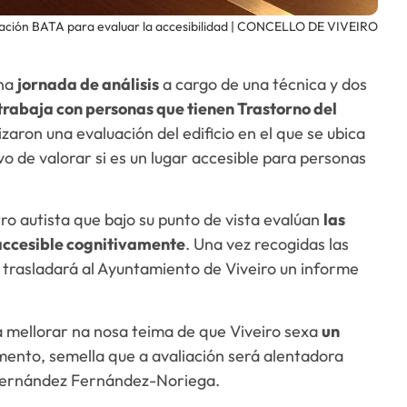
ciación BATA para evaluar la accesibilidad | CONCELLO DE VIVEIRO
una
jornada de análisis
a cargo de una técnica y dos
trabaja con personas que tienen Trastorno del
alizaron una evaluación del edificio en el que se ubica
vo de valorar si es un lugar accesible para personas
ro autista que bajo su punto de vista evalúan
las
 accesible cognitivamente
. Una vez recogidas las
A trasladará al Ayuntamiento de Viveiro un informe
 mellorar na nosa teima de que Viveiro sexa
un
ento, semella que a avaliación será alentadora
 Fernández Fernández-Noriega.