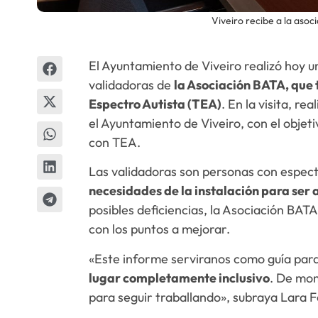
Viveiro recibe a la aso
El Ayuntamiento de Viveiro realizó hoy 
validadoras de
la Asociación BATA, que 
Espectro Autista (TEA)
. En la visita, re
el Ayuntamiento de Viveiro, con el objeti
con TEA.
Las validadoras son personas con espect
necesidades de la instalación para ser
posibles deficiencias, la Asociación BAT
con los puntos a mejorar.
«Este informe serviranos como guía para
lugar completamente inclusivo
. De mom
para seguir traballando», subraya Lara