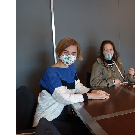
Escenarios
Sostenibilidad
Innova