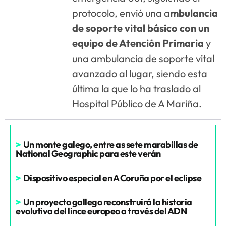
protocolo, envió una a
mbulancia
de soporte vital básico con un
equipo de Atención Primaria
y
una ambulancia de soporte vital
avanzado al lugar, siendo esta
última la que lo ha traslado al
Hospital Público de A Mariña.
>
Un monte galego, entre as sete marabillas de
National Geographic para este verán
>
Dispositivo especial en A Coruña por el eclipse
>
Un proyecto gallego reconstruirá la historia
evolutiva del lince europeo a través del ADN