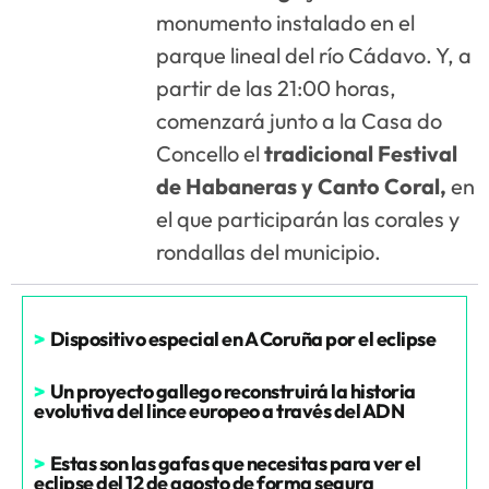
monumento instalado en el
parque lineal del río Cádavo. Y, a
partir de las 21:00 horas,
comenzará junto a la Casa do
Concello el
tradicional Festival
de Habaneras y Canto Coral,
en
el que participarán las corales y
rondallas del municipio.
>
Dispositivo especial en A Coruña por el eclipse
>
Un proyecto gallego reconstruirá la historia
evolutiva del lince europeo a través del ADN
>
Estas son las gafas que necesitas para ver el
eclipse del 12 de agosto de forma segura