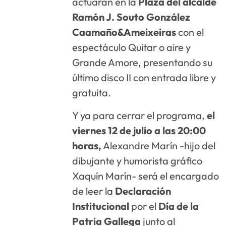
actuarán en la
Plaza del alcalde
Ramón J. Souto González
Caamaño&Ameixeiras
con el
espectáculo Quitar o aire y
Grande Amore, presentando su
último disco II con entrada libre y
gratuita.
Y ya para cerrar el programa,
el
viernes 12 de julio a las 20:00
horas,
Alexandre Marín -hijo del
dibujante y humorista gráfico
Xaquín Marín- será el encargado
de leer la
Declaración
Institucional
por el
Día de la
Patria Gallega
junto al