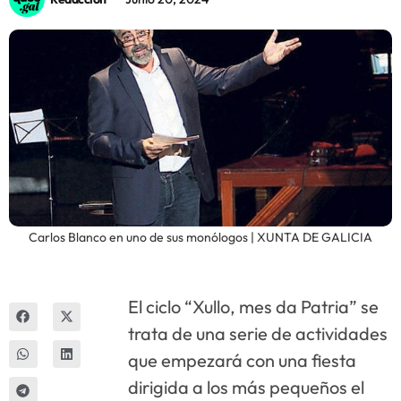
Innova
Carlos Blanco en uno de sus monólogos | XUNTA DE GALICIA
El ciclo “Xullo, mes da Patria” se
trata de una serie de actividades
que empezará con una fiesta
dirigida a los más pequeños el