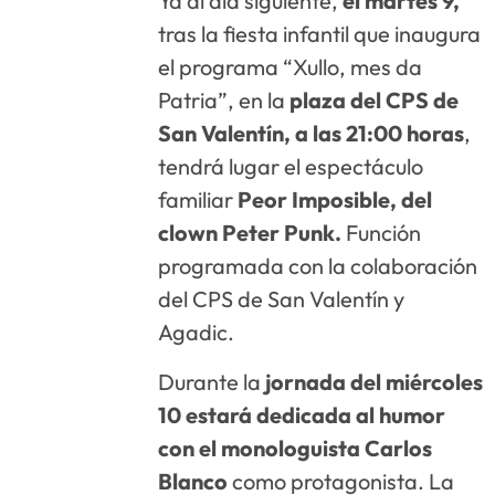
Ya al día siguiente,
el martes 9,
tras la fiesta infantil que inaugura
el programa “Xullo, mes da
Patria”, en la
plaza del CPS de
San Valentín, a las 21:00 horas
,
tendrá lugar el espectáculo
familiar
Peor Imposible, del
clown Peter Punk.
Función
programada con la colaboración
del CPS de San Valentín y
Agadic.
Durante la
jornada del miércoles
10 estará dedicada al humor
con el monologuista Carlos
Blanco
como protagonista. La