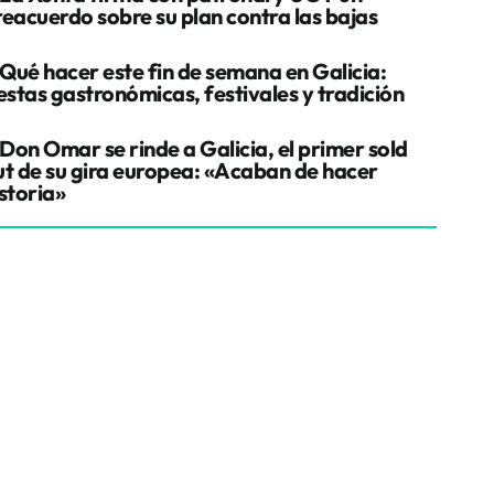
reacuerdo sobre su plan contra las bajas
Qué hacer este fin de semana en Galicia:
estas gastronómicas, festivales y tradición
Don Omar se rinde a Galicia, el primer sold
ut de su gira europea: «Acaban de hacer
storia»