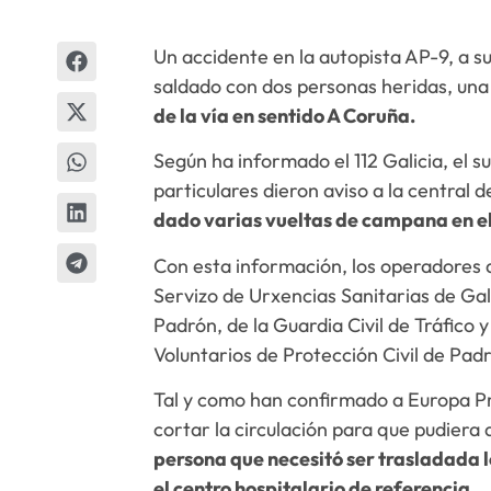
Un accidente en la autopista AP-9, a s
saldado con dos personas heridas, una 
de la vía en sentido A Coruña.
Según ha informado el 112 Galicia, el s
particulares dieron aviso a la central
dado varias vueltas de campana en el
Con esta información, los operadores d
Servizo de Urxencias Sanitarias de Gal
Padrón, de la Guardia Civil de Tráfico y
Voluntarios de Protección Civil de Pad
Tal y como han confirmado a Europa Pr
cortar la circulación para que pudiera 
persona que necesitó ser trasladada 
el centro hospitalario de referencia.