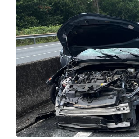
Escenarios
Sostenibilidad
Innova