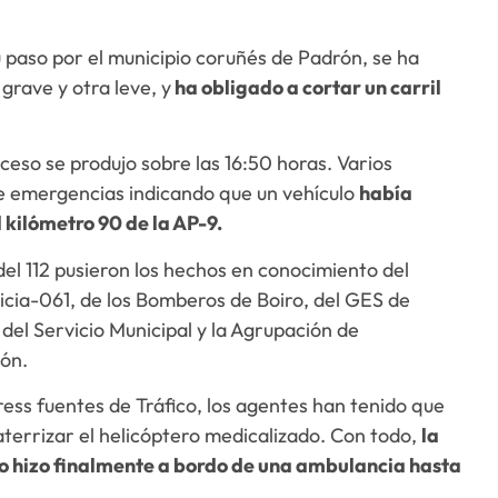
u paso por el municipio coruñés de Padrón, se ha
grave y otra leve, y
ha obligado a cortar un carril
uceso se produjo sobre las 16:50 horas. Varios
 de emergencias indicando que un vehículo
había
 kilómetro 90 de la AP-9.
el 112 pusieron los hechos en conocimiento del
icia-061, de los Bomberos de Boiro, del GES de
 del Servicio Municipal y la Agrupación de
rón.
ess fuentes de Tráfico, los agentes han tenido que
aterrizar el helicóptero medicalizado. Con todo,
la
lo hizo finalmente a bordo de una ambulancia hasta