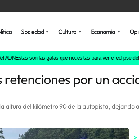
lítica
Sociedad
Cultura
Economía
Opi
DN
Estas son las gafas que necesitas para ver el eclipse del 12 
 retenciones por un acci
a altura del kilómetro 90 de la autopista, dejando a
>