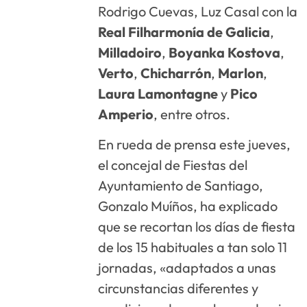
Rodrigo Cuevas, Luz Casal con la
Real Filharmonía de Galicia
,
Milladoiro
,
Boyanka Kostova
,
Verto
,
Chicharrón
,
Marlon
,
Laura Lamontagne
y
Pico
Amperio
, entre otros.
En rueda de prensa este jueves,
el concejal de Fiestas del
Ayuntamiento de Santiago,
Gonzalo Muíños, ha explicado
que se recortan los días de fiesta
de los 15 habituales a tan solo 11
jornadas, «adaptados a unas
circunstancias diferentes y