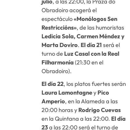
julio
, a las 22:00, la Praza do
Obradoiro acogerá el
espectáculo
«Monólogos Sen
Restriccións»
, de las humoristas
Ledicia Sola, Carmen Méndez y
Marta Doviro
.
El día 21
será el
turno de
Luz Casal con la Real
Filharmonía
(21:30 en el
Obradoiro).
El día 22
, los platos fuertes serán
Laura Lamontagne
y
Pico
Amperio
, en la Alameda a las
20:00 horas y
Rodrigo Cuevas
en la Quintana a las 22:00.
El día
23
a las 22:00 será el turno de