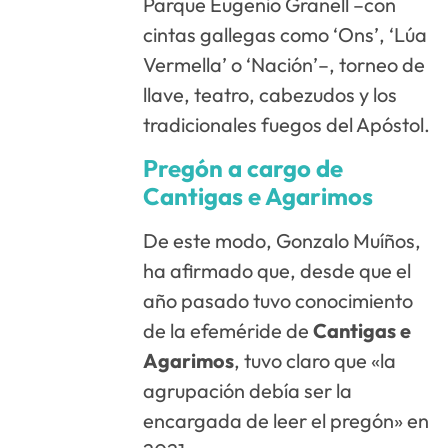
Parque Eugenio Granell –con
cintas gallegas como ‘Ons’, ‘Lúa
Vermella’ o ‘Nación’–, torneo de
llave, teatro, cabezudos y los
tradicionales fuegos del Apóstol.
Pregón a cargo de
Cantigas e Agarimos
De este modo, Gonzalo Muíños,
ha afirmado que, desde que el
año pasado tuvo conocimiento
de la efeméride de
Cantigas e
Agarimos
, tuvo claro que «la
agrupación debía ser la
encargada de leer el pregón» en