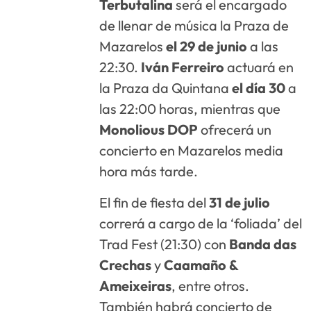
Terbutalina
será el encargado
de llenar de música la Praza de
Mazarelos
el 29 de junio
a las
22:30.
Iván Ferreiro
actuará en
la Praza da Quintana
el día 30
a
las 22:00 horas, mientras que
Monolious DOP
ofrecerá un
concierto en Mazarelos media
hora más tarde.
El fin de fiesta del
31 de julio
correrá a cargo de la ‘foliada’ del
Trad Fest (21:30) con
Banda das
Crechas
y
Caamaño &
Ameixeiras
, entre otros.
También habrá concierto de