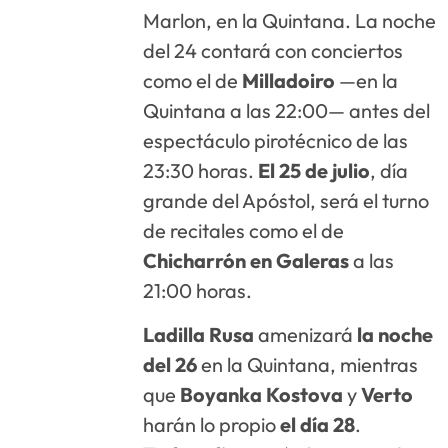
Marlon, en la Quintana. La noche
del 24 contará con conciertos
como el de
Milladoiro
—en la
Quintana a las 22:00— antes del
espectáculo pirotécnico de las
23:30 horas.
El 25 de julio
, día
grande del Apóstol, será el turno
de recitales como el de
Chicharrón en Galeras
a las
21:00 horas.
Ladilla Rusa
amenizará
la noche
del
26
en la Quintana, mientras
que
Boyanka Kostova
y
Verto
harán lo propio
el día 28
.