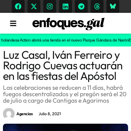
desa Action abrirá una tienda en el nuevo Parque Gándara de Narón
El chir
Luz Casal, Iván Ferreiro y
Tendencias
Rodrigo Cuevas actuarán
Memoria Histórica
en las fiestas del Apóstol
Las celebraciones se reducen a 11 días, habrá
fuegos descentralizados y el pregón será el 20
Gastronomía
de julio a cargo de Cantigas e Agarimos
Escenarios
Agencias
Julio 8, 2021
Sostenibilidad