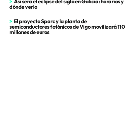
>
Así será el eclipse del siglo en Galicia: horarios y
dónde verlo
>
El proyecto Sparc y la planta de
semiconductores fotónicos de Vigo movilizará 110
millones de euros