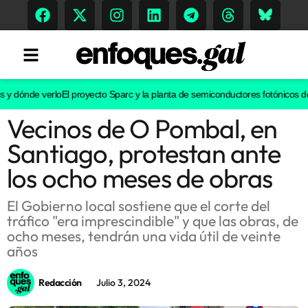
dónde verlo
El proyecto Sparc y la planta de semiconductores fotónicos de Vig
Vecinos de O Pombal, en
Tendencias
Santiago, protestan ante
Memoria Histórica
los ocho meses de obras
El Gobierno local sostiene que el corte del
tráfico "era imprescindible" y que las obras, de
Gastronomía
ocho meses, tendrán una vida útil de veinte
años
Escenarios
Redacción
Julio 3, 2024
Sostenibilidad