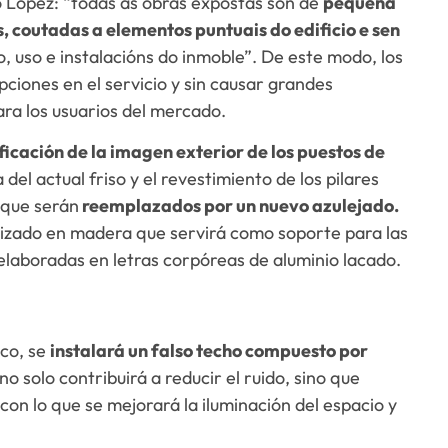
ó López: “todas as obras expostas son de
pequena
 coutadas a elementos puntuais do edificio e sen
 uso e instalacións do inmoble”. De este modo, los
pciones en el servicio y sin causar grandes
ara los usuarios del mercado.
ficación de la imagen exterior de los puestos de
 del actual friso y el revestimiento de los pilares
, que serán
reemplazados por un nuevo azulejado.
lizado en madera que servirá como soporte para las
elaboradas en letras corpóreas de aluminio lacado.
ico, se
instalará un falso techo compuesto por
no solo contribuirá a reducir el ruido, sino que
on lo que se mejorará la iluminación del espacio y