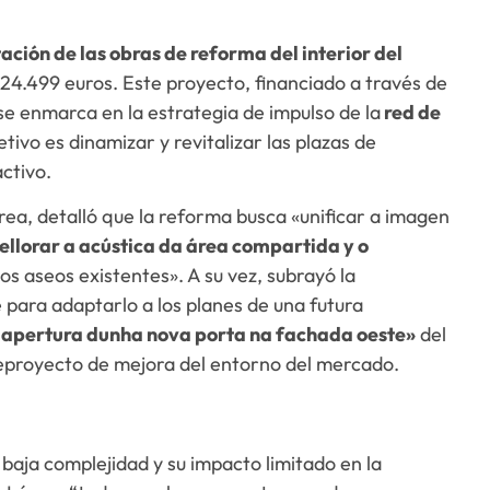
itación de las obras de reforma del interior del
124.499 euros. Este proyecto, financiado a través de
se enmarca en la estrategia de impulso de la
red de
etivo es dinamizar y revitalizar las plazas de
ctivo.
rea, detalló que la reforma busca «unificar a imagen
llorar a acústica da área compartida y o
os aseos existentes». A su vez, subrayó la
 para adaptarlo a los planes de una futura
 apertura dunha nova porta na fachada oeste»
del
nteproyecto de mejora del entorno del mercado.
baja complejidad y su impacto limitado en la