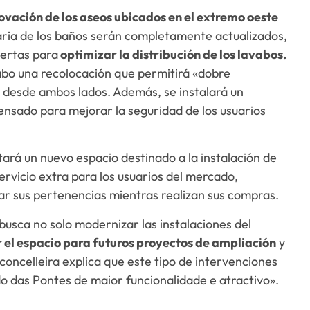
ovación de los aseos ubicados en el extremo oeste
taria de los baños serán completamente actualizados,
uertas para
optimizar la distribución de los lavabos.
cabo una recolocación que permitirá «dobre
so desde ambos lados. Además, se instalará un
ensado para mejorar la seguridad de los usuarios
itará un nuevo espacio destinado a la instalación de
ervicio extra para los usuarios del mercado,
r sus pertenencias mientras realizan sus compras.
busca no solo modernizar las instalaciones del
 el espacio para futuros proyectos de ampliación
y
 concelleira explica que este tipo de intervenciones
 das Pontes de maior funcionalidade e atractivo».