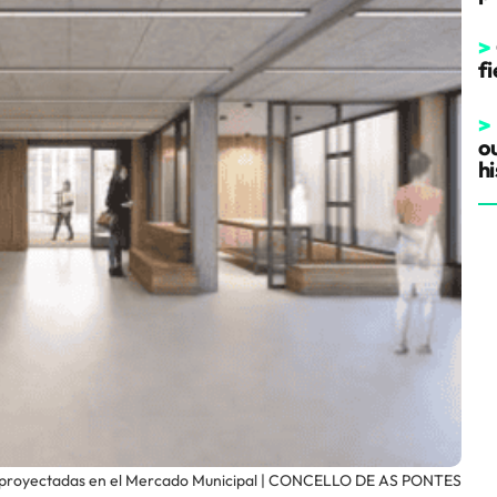
>
fi
>
o
hi
es proyectadas en el Mercado Municipal | CONCELLO DE AS PONTES