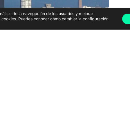
análisis de la navegación de los usuarios y mejorar
has cookies. Puedes conocer cómo cambiar la configuración
s el bando municipal que establece las
normas para
solar. En este documento se detallan todas las
 para la observación
, el
transporte público
 recomendaciones de seguridad
antes las posibles