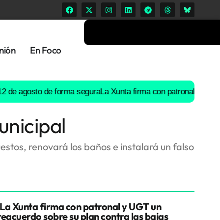
nión
En Foco
agosto de forma segura
La Xunta firma con patronal y UGT un pre
unicipal
estos, renovará los baños e instalará un falso
La Xunta firma con patronal y UGT un
reacuerdo sobre su plan contra las bajas