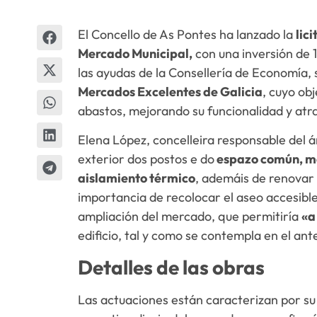
El Concello de As Pontes ha lanzado la
lic
Mercado Municipal,
con una inversión de 
las ayudas de la Consellería de Economía, 
Mercados Excelentes de Galicia
, cuyo obj
abastos, mejorando su funcionalidad y atra
Elena López, concelleira responsable del á
exterior dos postos e do
espazo común, me
aislamiento térmico
, ademáis de renovar 
importancia de recolocar el aseo accesible
ampliación del mercado, que permitiría
«a
edificio, tal y como se contempla en el a
Detalles de las obras
Las actuaciones están caracterizan por su 