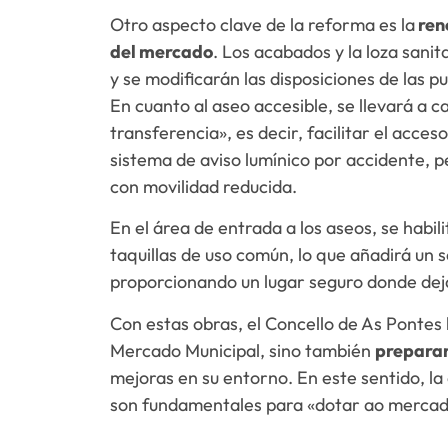
Otro aspecto clave de la reforma es la
ren
del mercado
. Los acabados y la loza sani
y se modificarán las disposiciones de las p
En cuanto al aseo accesible, se llevará a 
transferencia», es decir, facilitar el acce
sistema de aviso lumínico por accidente, p
con movilidad reducida.
En el área de entrada a los aseos, se habil
taquillas de uso común, lo que añadirá un s
proporcionando un lugar seguro donde deja
Con estas obras, el Concello de As Pontes 
Mercado Municipal, sino también
preparar
mejoras en su entorno. En este sentido, la
son fundamentales para «dotar ao mercado