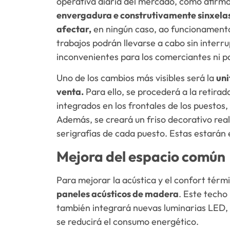
operativa diaria del mercado, como afirm
envergadura e construtivamente sinxelas,
afectar,
en ningún caso, ao funcionamento,
trabajos podrán llevarse a cabo sin interru
inconvenientes para los comerciantes ni p
Uno de los cambios más visibles será la
uni
venta.
Para ello, se procederá a la retirada
integrados en los frontales de los puestos
Además, se creará un friso decorativo rea
serigrafías de cada puesto. Estas estarán 
Mejora del espacio común
Para mejorar la acústica y el confort térm
paneles acústicos de madera
. Este techo 
también integrará nuevas luminarias LED, c
se reducirá el consumo energético.