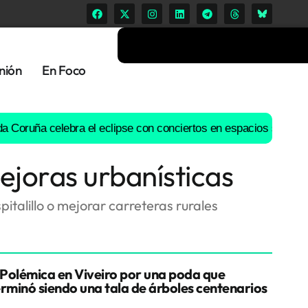
nión
En Foco
 celebra el eclipse con conciertos en espacios singulares de la
ejoras urbanísticas
pitalillo o mejorar carreteras rurales
Polémica en Viveiro por una poda que
erminó siendo una tala de árboles centenarios