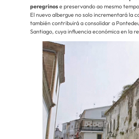
peregrinos
e preservando ao mesmo tempo o
El nuevo albergue no solo incrementará la c
también contribuirá a consolidar a Pontede
Santiago, cuya influencia económica en la r