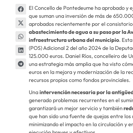
El Concello de Pontedeume ha aprobado y ej
que suman una inversión de más de 650.000
aprobados recientemente por el consistorio
abastecimiento de agua a su paso por la Av
infraestructura urbana del municipio
. Est
(POS) Adicional 2 del año 2024 de la Deputa
125.000 euros. Daniel Ríos, concelleiro de 
una estrategia más amplia que ha visto cómo
euros en la mejora y modernización de la re
recursos propios como fondos provinciales.
Una
intervención necesaria por la antigüed
generado problemas recurrentes en el sumin
garantizará un mejor servicio y también
redu
que han sido una fuente de quejas entre los 
minimizando el impacto en la circulación y en
ejecución breves y efectivos.