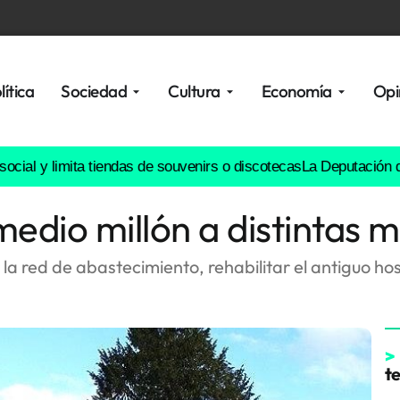
lítica
Sociedad
Cultura
Economía
Opi
 limita tiendas de souvenirs o discotecas
La Deputación da Coruña
dio millón a distintas m
 la red de abastecimiento, rehabilitar el antiguo hos
>
t