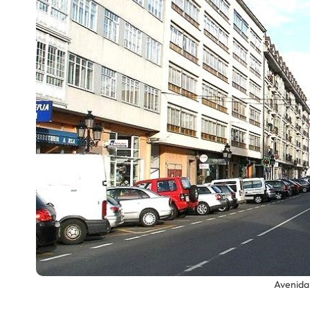
Escenarios
Sostenibilidad
Innova
Avenida