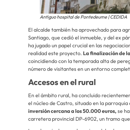
Antiguo hospital de Pontedeume | CEDIDA
El alcalde también ha aprovechado para agra
Santiago, que cedió el inmueble, y del ex pá
ha jugado un papel crucial en las negociacio
realidad este proyecto.
La finalización de l
coincidiendo con la temporada alta de pereg
número de visitantes en un entorno compl
Accesos en el rural
En el ámbito rural, ha concluido recienteme
el núcleo de Castro, situado en la parroqui
inversión cercana a los 50.000 euros,
se ha
carretera provincial DP-6902, un tramo que