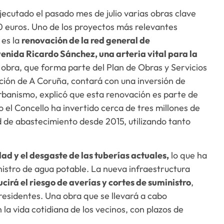
ecutado el pasado mes de julio varias obras clave
 euros. Uno de los proyectos más relevantes
 es la
renovación de la red general de
enida Ricardo Sánchez, una arteria vital para la
a obra, que forma parte del Plan de Obras y Servicios
ción de A Coruña, contará con una inversión de
Urbanismo, explicó que esta renovación es parte de
 el Concello ha invertido cerca de tres millones de
d de abastecimiento desde 2015, utilizando tanto
ad y el desgaste de las tuberías actuales,
lo que ha
istro de agua potable. La nueva infraestructura
cirá el riesgo de averías y cortes de suministro
,
residentes. Una obra que se llevará a cabo
 la vida cotidiana de los vecinos, con plazos de