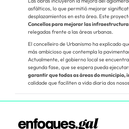
Las obras incluyeron la mejora del aglomera
asfálticos, lo que permitió mejorar signific
desplazamientos en esta área. Este proyec
Concellos para mejorar las infraestructuras
relegadas frente a las áreas urbanas.
El concelleiro de Urbanismo ha explicado qu
más ambicioso que contempla la pavimentaci
Actualmente, el gobierno local se encuentra
segunda fase, que se espera pueda ejecutar
garantir que todas as áreas do municipio, i
calidade que faciliten a vida diaria dos noso