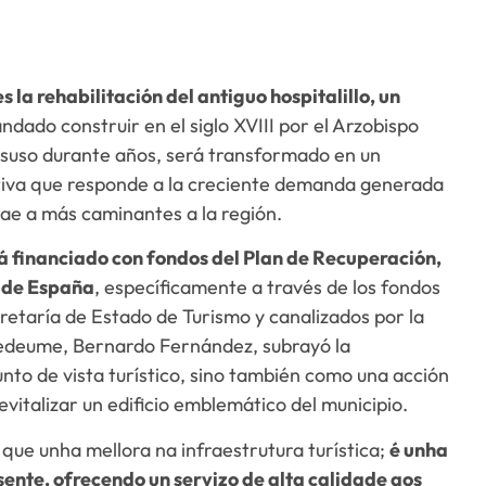
 la rehabilitación del antiguo hospitalillo, un
dado construir en el siglo XVIII por el Arzobispo
esuso durante años, será transformado en un
ativa que responde a la creciente demanda generada
ae a más caminantes a la región.
á financiado con fondos del Plan de Recuperación,
o de España
, específicamente a través de los fondos
etaría de Estado de Turismo y canalizados por la
tedeume, Bernardo Fernández, subrayó la
nto de vista turístico, sino también como una acción
vitalizar un edificio emblemático del municipio.
s que unha mellora na infraestrutura turística;
é unha
sente, ofrecendo un servizo de alta calidade aos