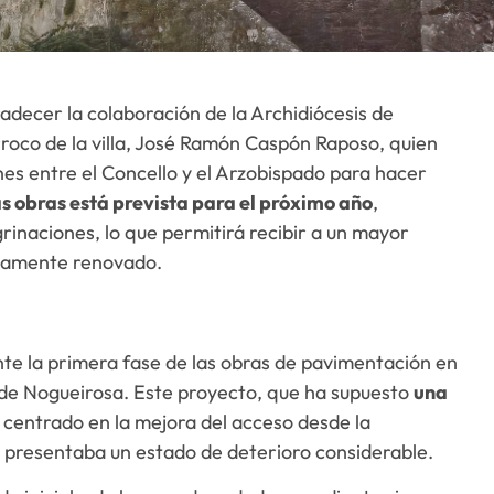
decer la colaboración de la Archidiócesis de
rroco de la villa, José Ramón Caspón Raposo, quien
nes entre el Concello y el Arzobispado para hacer
as obras está prevista para el próximo año
,
rinaciones, lo que permitirá recibir a un mayor
etamente renovado.
nte la primera fase de las obras de pavimentación en
a de Nogueirosa. Este proyecto, que ha supuesto
una
 centrado en la mejora del acceso desde la
 presentaba un estado de deterioro considerable.