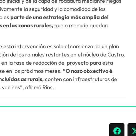
do inicial y de la capa de rodadura mediante riegos
ativamente la seguridad y la comodidad de los
to es
parte de una estrategia más amplia del
 en las zonas rurales,
que a menudo quedan
e esta intervención es solo el comienzo de un plan
ón de los ramales restantes en el núcleo de Castro.
 en la fase de redacción del proyecto para esta
se en los próximos meses.
“O noso obxectivo é
ncluídas as rurais,
conten con infraestruturas de
s veciños”, afirmó Ríos.