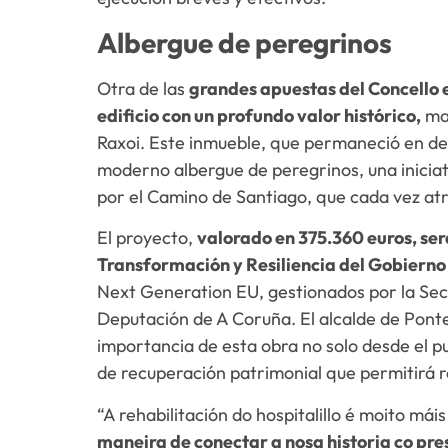
Albergue de peregrinos
Otra de las
grandes apuestas del Concello es
edificio con un profundo valor histórico,
man
Raxoi. Este inmueble, que permaneció en d
moderno albergue de peregrinos, una inici
por el Camino de Santiago, que cada vez atr
El proyecto,
valorado en 375.360 euros, ser
Transformación y Resiliencia del Gobiern
Next Generation EU, gestionados por la Secr
Deputación de A Coruña. El alcalde de Pon
importancia de esta obra no solo desde el pu
de recuperación patrimonial que permitirá re
“A rehabilitación do hospitalillo é moito mái
maneira de conectar a nosa historia co pre