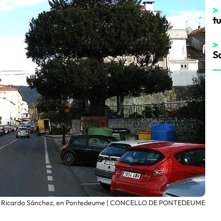
>
t
>
S
 Ricardo Sánchez, en Pontedeume | CONCELLO DE PONTEDEUME