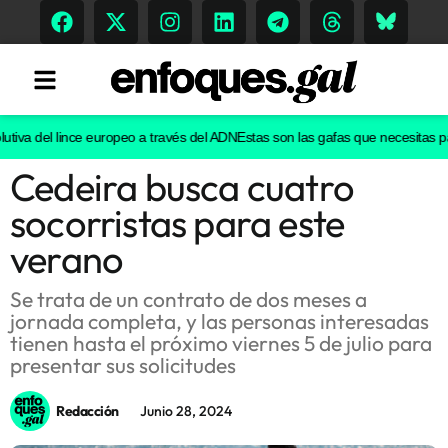
tiva del lince europeo a través del ADN
Estas son las gafas que necesitas para
Cedeira busca cuatro
Tendencias
socorristas para este
Memoria Histórica
verano
Se trata de un contrato de dos meses a
jornada completa, y las personas interesadas
Gastronomía
tienen hasta el próximo viernes 5 de julio para
presentar sus solicitudes
Escenarios
Redacción
Junio 28, 2024
Sostenibilidad