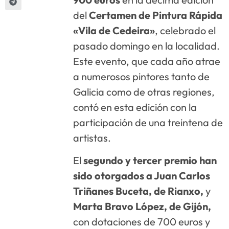
del
Certamen de Pintura Rápida
«Vila de Cedeira»
, celebrado el
pasado domingo en la localidad.
Este evento, que cada año atrae
a numerosos pintores tanto de
Galicia como de otras regiones,
contó en esta edición con la
participación de una treintena de
artistas.
El
segundo y tercer premio han
sido otorgados a Juan Carlos
Triñanes Buceta, de Rianxo,
y
Marta Bravo López, de Gijón,
con dotaciones de 700 euros y