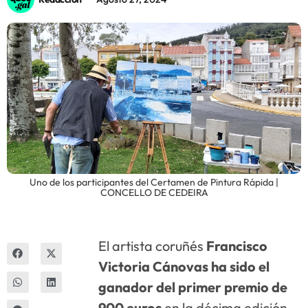
Innova
Uno de los participantes del Certamen de Pintura Rápida |
CONCELLO DE CEDEIRA
El artista coruñés
Francisco
Victoria Cánovas ha sido el
ganador del primer premio de
900 euros
en la décima edición